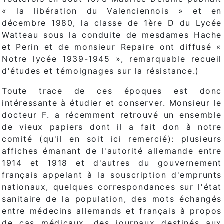
« la libération du Valenciennois » et en
décembre 1980, la classe de 1ère D du Lycée
Watteau sous la conduite de mesdames Hache
et Perin et de monsieur Repaire ont diffusé «
Notre lycée 1939-1945 », remarquable recueil
d'études et témoignages sur la résistance.)
Toute trace de ces époques est donc
intéressante à étudier et conserver. Monsieur le
docteur F. a récemment retrouvé un ensemble
de vieux papiers dont il a fait don à notre
comité (qu'il en soit ici remercié): plusieurs
affiches émanant de l'autorité allemande entre
1914 et 1918 et d'autres du gouvernement
français appelant à la souscription d'emprunts
nationaux, quelques correspondances sur l'état
sanitaire de la population, des mots échangés
entre médecins allemands et français à propos
de cas médicaux, des journaux destinés aux