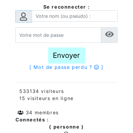
Se reconnecter :
Envoyer
[ Mot de passe perdu ?
]
533134 visiteurs
15 visiteurs en ligne
34 membres
Connectés :
( personne )