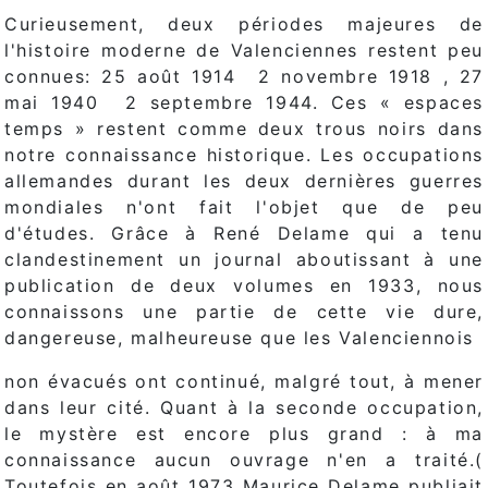
Curieusement, deux périodes majeures de
l'histoire moderne de Valenciennes restent peu
connues: 25 août 1914  2 novembre 1918 , 27
mai 1940  2 septembre 1944. Ces « espaces
temps » restent comme deux trous noirs dans
notre connaissance historique. Les occupations
allemandes durant les deux dernières guerres
mondiales n'ont fait l'objet que de peu
d'études. Grâce à René Delame qui a tenu
clandestinement un journal aboutissant à une
publication de deux volumes en 1933, nous
connaissons une partie de cette vie dure,
dangereuse, malheureuse que les Valenciennois
non évacués ont continué, malgré tout, à mener
dans leur cité. Quant à la seconde occupation,
le mystère est encore plus grand : à ma
connaissance aucun ouvrage n'en a traité.(
Toutefois en août 1973 Maurice Delame publiait