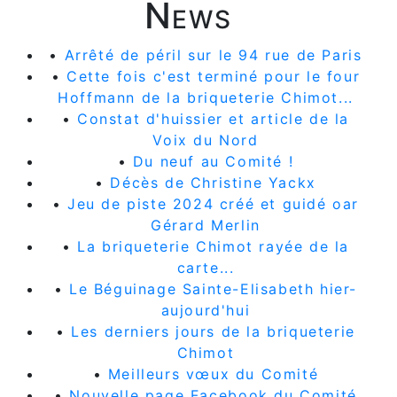
News
•
Arrêté de péril sur le 94 rue de Paris
•
Cette fois c'est terminé pour le four
Hoffmann de la briqueterie Chimot...
•
Constat d'huissier et article de la
Voix du Nord
•
Du neuf au Comité !
•
Décès de Christine Yackx
•
Jeu de piste 2024 créé et guidé oar
Gérard Merlin
•
La briqueterie Chimot rayée de la
carte...
•
Le Béguinage Sainte-Elisabeth hier-
aujourd'hui
•
Les derniers jours de la briqueterie
Chimot
•
Meilleurs vœux du Comité
•
Nouvelle page Facebook du Comité