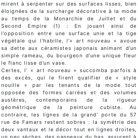
mirent à serpenter sur des surfaces lisses, bien
éloignées de la surcharge décorative à la mode
au temps de la Monarchie de Juillet et du
Second Empire (1) : En jouant ainsi de
l’opposition entre une surface unie et la tige
végétale qui l’habille, l’« art nouveau » avoue
sa dette aux céramistes japonais animant d’un
simple rameau, du bourgeon d’une unique fleur
le flanc lisse d’un vase.
Certes, l’ « art nouveau » succomba parfois à
des excès, qui le firent qualifier de « style
nouille » par les tenants de la mode tout
opposée des formes carrées et des volumes
austères, contemporains de la rigueur
géométrique de la peinture cubiste. Au
contraire, les lignes de la grand’ porte du 57
rue de Famars restent sobres : la symétrie des
deux vantaux et le décor tout en lignes droites,
un peu sèches, des panneaux du bas, assurent à