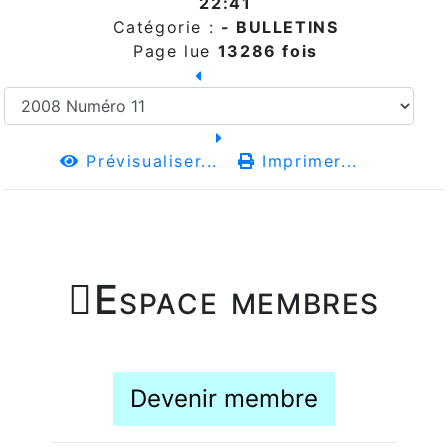
22:41
Catégorie :
-
BULLETINS
Page lue
13286 fois
Prévisualiser...
Imprimer...

Espace membres
Devenir membre