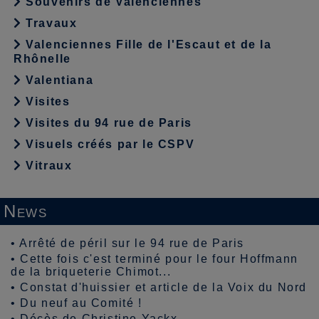
Souvenirs de Valenciennes
Travaux
Valenciennes Fille de l'Escaut et de la
Rhônelle
Valentiana
Visites
Visites du 94 rue de Paris
Visuels créés par le CSPV
Vitraux
News
•
Arrêté de péril sur le 94 rue de Paris
•
Cette fois c'est terminé pour le four Hoffmann
de la briqueterie Chimot...
•
Constat d'huissier et article de la Voix du Nord
•
Du neuf au Comité !
•
Décès de Christine Yackx