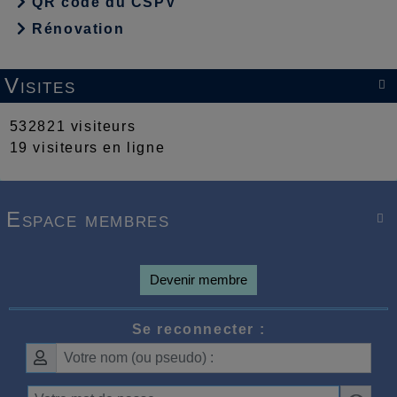
QR code du CSPV
Rénovation
Visites

532821 visiteurs
19 visiteurs en ligne
Espace membres

Devenir membre
Se reconnecter :