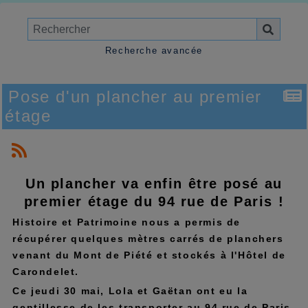
Recherche avancée
Pose d'un plancher au premier
étage
Un plancher va enfin être posé au
premier étage du 94 rue de Paris !
Histoire et Patrimoine nous a permis de
récupérer quelques mètres carrés de planchers
venant du Mont de Piété et stockés à l'Hôtel de
Carondelet.
Ce jeudi 30 mai, Lola et Gaëtan ont eu la
gentillesse de les transporter au 94 rue de Paris