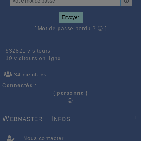
Envoyer
[ Mot de passe perdu ?
]
532821 visiteurs
19 visiteurs en ligne
34 membres
Connectés :
( personne )
Webmaster - Infos

Nous contacter