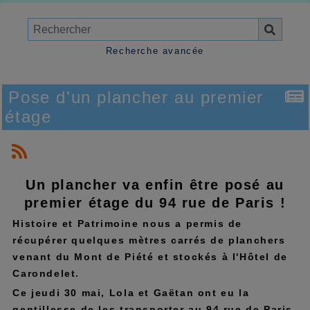
Recherche avancée
Pose d'un plancher au premier
étage
Un plancher va enfin être posé au
premier étage du 94 rue de Paris !
Histoire et Patrimoine nous a permis de
récupérer quelques mètres carrés de planchers
venant du Mont de Piété et stockés à l'Hôtel de
Carondelet.
Ce jeudi 30 mai, Lola et Gaëtan ont eu la
gentillesse de les transporter au 94 rue de Paris