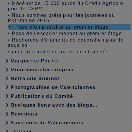
•
Mécénat de 15 000 euros du Crédit Agricole
pour le CSPV
•
Nous sommes prêts pour les journées du
Patrimoine 2016 !
Pose d'un plancher au premier étage
•
Pose de l'escalier menant au premier étage
•
Recherche d'éléments de décoration pour le
sous sol
•
pose des tomettes au rez de chaussée
Marguerite Porete
Monuments historiques
Notre site internet
Photographies de Valenciennes
Publications du Comité
Quelques liens avec des blogs...
Réactions
Souvenirs de Valenciennes
Travaux