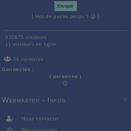
Envoyer
[ Mot de passe perdu ?
]
532875 visiteurs
11 visiteurs en ligne
34 membres
Connectés :
( personne )
Webmaster - Infos

Nous contacter
Recommander