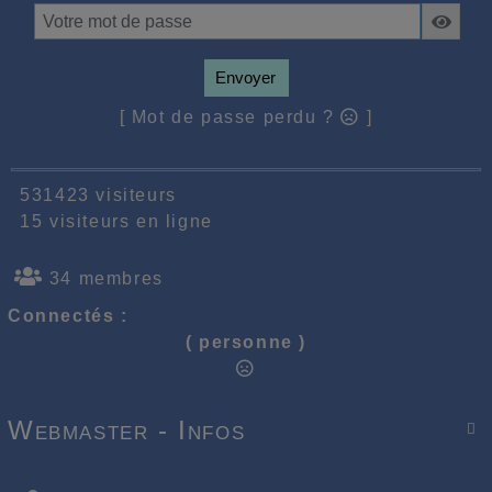
Envoyer
[ Mot de passe perdu ?
]
531423 visiteurs
15 visiteurs en ligne
34 membres
Connectés :
( personne )
Webmaster - Infos
