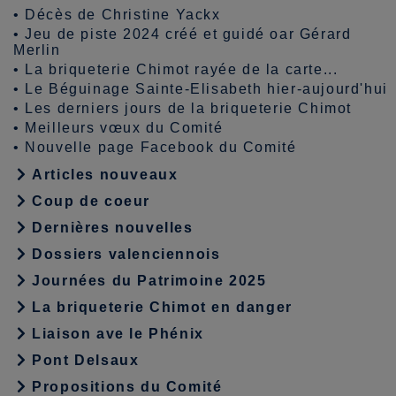
•
Décès de Christine Yackx
•
Jeu de piste 2024 créé et guidé oar Gérard
Merlin
•
La briqueterie Chimot rayée de la carte...
•
Le Béguinage Sainte-Elisabeth hier-aujourd'hui
•
Les derniers jours de la briqueterie Chimot
•
Meilleurs vœux du Comité
•
Nouvelle page Facebook du Comité
Articles nouveaux
Coup de coeur
Dernières nouvelles
Dossiers valenciennois
Journées du Patrimoine 2025
La briqueterie Chimot en danger
Liaison ave le Phénix
Pont Delsaux
Propositions du Comité