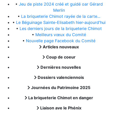
•
Jeu de piste 2024 créé et guidé oar Gérard
Merlin
•
La briqueterie Chimot rayée de la carte...
•
Le Béguinage Sainte-Elisabeth hier-aujourd'hui
•
Les derniers jours de la briqueterie Chimot
•
Meilleurs vœux du Comité
•
Nouvelle page Facebook du Comité
Articles nouveaux
Coup de coeur
Dernières nouvelles
Dossiers valenciennois
Journées du Patrimoine 2025
La briqueterie Chimot en danger
Liaison ave le Phénix