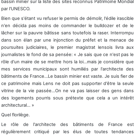
bassin minier sur la liste des sites reconnus Patrimoine Mondial
par l'UNESCO.
Bien que s'étant vu refuser le permis de démolir, l'édile irascible
n'en décida pas moins de commander le bulldozer et de le
lâcher sur la pauvre bâtisse sans toutefois la raser. Interrompu
dans son élan par une injonction du préfet et la menace de
poursuites judiciaires, le premier magistrat lensois livra aux
journalistes le fond de sa pensée: « Je sais que ce n'est pas le
rôle d'un maire de se mettre hors la loi...mais je considère que
mes services municipaux sont humiliés par l'architecte des
bâtiments de France...Le bassin minier est vaste. Je suis fier de
ce patrimoine mais Lens ne doit pas supporter d'être la seule
vitrine de la vie passée...On ne va pas laisser des gens dans
des logements pourris sous prétexte que cela a un intérêt
architectural... »
Quel florilège.
Le rôle de l'architecte des bâtiments de France est
régulièrement critiqué par les élus de toutes tendances