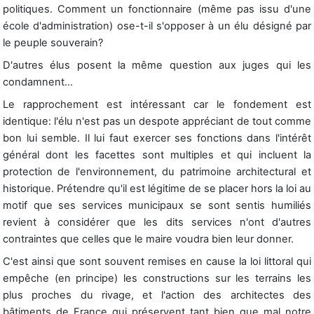
politiques. Comment un fonctionnaire (même pas issu d'une
école d'administration) ose-t-il s'opposer à un élu désigné par
le peuple souverain?
D'autres élus posent la même question aux juges qui les
condamnent...
Le rapprochement est intéressant car le fondement est
identique: l'élu n'est pas un despote appréciant de tout comme
bon lui semble. Il lui faut exercer ses fonctions dans l'intérêt
général dont les facettes sont multiples et qui incluent la
protection de l'environnement, du patrimoine architectural et
historique. Prétendre qu'il est légitime de se placer hors la loi au
motif que ses services municipaux se sont sentis humiliés
revient à considérer que les dits services n'ont d'autres
contraintes que celles que le maire voudra bien leur donner.
C'est ainsi que sont souvent remises en cause la loi littoral qui
empêche (en principe) les constructions sur les terrains les
plus proches du rivage, et l'action des architectes des
bâtiments de France qui préservent tant bien que mal notre