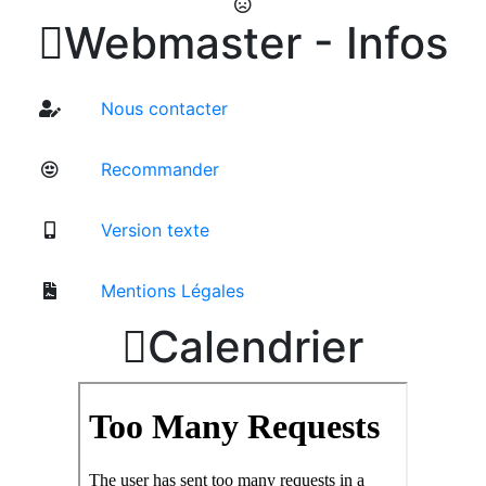

Webmaster - Infos
Nous contacter
Recommander
Version texte
Mentions Légales

Calendrier