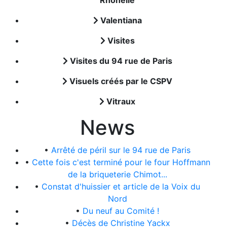
Rhônelle
Valentiana
Visites
Visites du 94 rue de Paris
Visuels créés par le CSPV
Vitraux
News
•
Arrêté de péril sur le 94 rue de Paris
•
Cette fois c'est terminé pour le four Hoffmann
de la briqueterie Chimot...
•
Constat d'huissier et article de la Voix du
Nord
•
Du neuf au Comité !
•
Décès de Christine Yackx