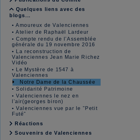
Quelques liens avec des
blogs...
•
Amoureux de Valenciennes
•
Atelier de Raphaël Lardeur
•
Compte rendu de l'Assemblée
générale du 19 novembre 2016
•
La reconstruction de
Valenciennes Jean Marie Richez
Vidéo
•
Le Mystère de 1547 à
Valenciennes
Notre Dame de la Chaussée
•
Solidarité Patrimoine
•
Valenciennes le nez en
l'air(georges biron)
•
Valenciennes vue par le "Petit
Futé"
Réactions
Souvenirs de Valenciennes