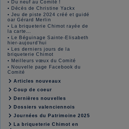
•
Du neuf au Comité !
•
Décès de Christine Yackx
•
Jeu de piste 2024 créé et guidé
oar Gérard Merlin
•
La briqueterie Chimot rayée de
la carte...
•
Le Béguinage Sainte-Elisabeth
hier-aujourd'hui
•
Les derniers jours de la
briqueterie Chimot
•
Meilleurs vœux du Comité
•
Nouvelle page Facebook du
Comité
Articles nouveaux
Coup de coeur
Dernières nouvelles
Dossiers valenciennois
Journées du Patrimoine 2025
La briqueterie Chimot en