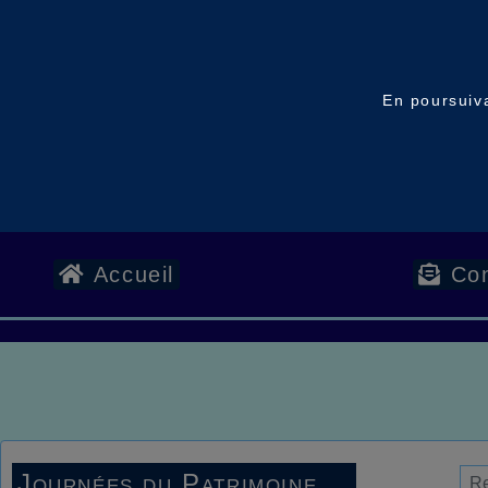
En poursuiva
Accueil
Con
Journées du Patrimoine