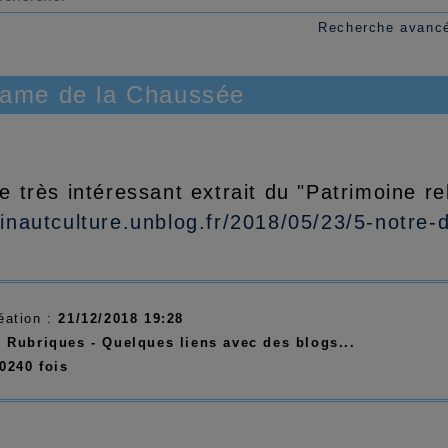
Recherche avanc
Dame de la Chaussée
le très intéressant extrait du "Patrimoine r
ainautculture.unblog.fr/2018/05/23/5-notre
éation :
21/12/2018 19:28
:
Rubriques - Quelques liens avec des blogs...
0240 fois