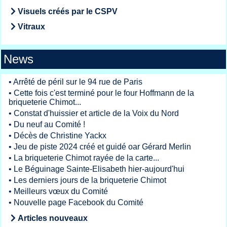
Visuels créés par le CSPV
Vitraux
News
•
Arrêté de péril sur le 94 rue de Paris
•
Cette fois c'est terminé pour le four Hoffmann de la
briqueterie Chimot...
•
Constat d'huissier et article de la Voix du Nord
•
Du neuf au Comité !
•
Décès de Christine Yackx
•
Jeu de piste 2024 créé et guidé oar Gérard Merlin
•
La briqueterie Chimot rayée de la carte...
•
Le Béguinage Sainte-Elisabeth hier-aujourd'hui
•
Les derniers jours de la briqueterie Chimot
•
Meilleurs vœux du Comité
•
Nouvelle page Facebook du Comité
Articles nouveaux