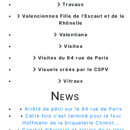
Travaux
Valenciennes Fille de l'Escaut et de la
Rhônelle
Valentiana
Visites
Visites du 94 rue de Paris
Visuels créés par le CSPV
Vitraux
News
•
Arrêté de péril sur le 94 rue de Paris
•
Cette fois c'est terminé pour le four
Hoffmann de la briqueterie Chimot...
•
Constat d'huissier et article de la Voix