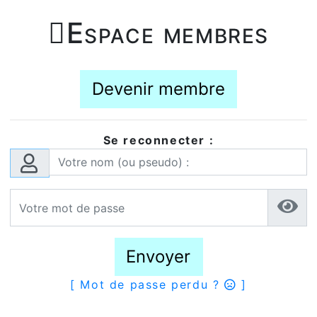

Espace membres
Devenir membre
Se reconnecter :
Envoyer
[ Mot de passe perdu ?
]