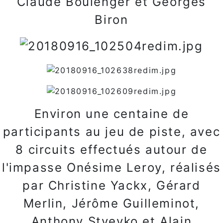
Claude Boulenger et Georges
Biron
Environ une centaine de
participants au jeu de piste, avec
8 circuits effectués autour de
l'impasse Onésime Leroy, réalisés
par Christine Yackx, Gérard
Merlin, Jérôme Guilleminot,
Anthony Styevko et Alain