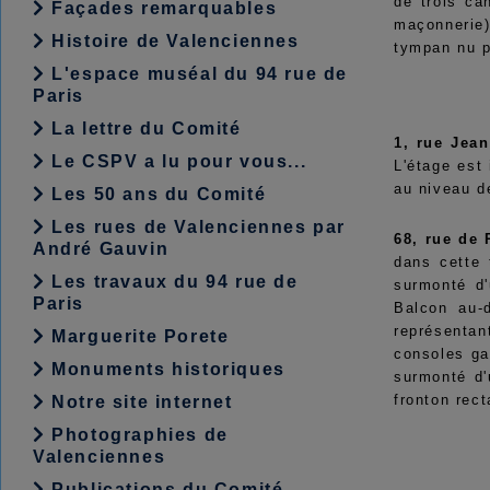
de trois ca
Façades remarquables
maçonnerie)
Histoire de Valenciennes
tympan nu p
L'espace muséal du 94 rue de
Paris
La lettre du Comité
1, rue Jean
Le CSPV a lu pour vous...
L'étage est
au niveau d
Les 50 ans du Comité
Les rues de Valenciennes par
68, rue de
André Gauvin
dans cette 
Les travaux du 94 rue de
surmonté d'
Paris
Balcon au-
représentan
Marguerite Porete
consoles ga
Monuments historiques
surmonté d'
fronton rect
Notre site internet
Photographies de
Valenciennes
Publications du Comité