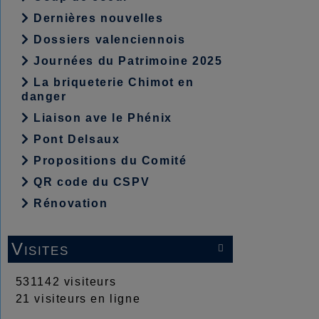
Dernières nouvelles
Dossiers valenciennois
Journées du Patrimoine 2025
La briqueterie Chimot en
danger
Liaison ave le Phénix
Pont Delsaux
Propositions du Comité
QR code du CSPV
Rénovation
Visites

531142 visiteurs
21 visiteurs en ligne