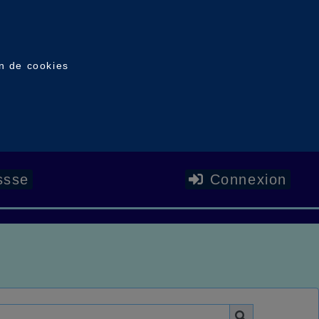
on de cookies
ssse
Connexion