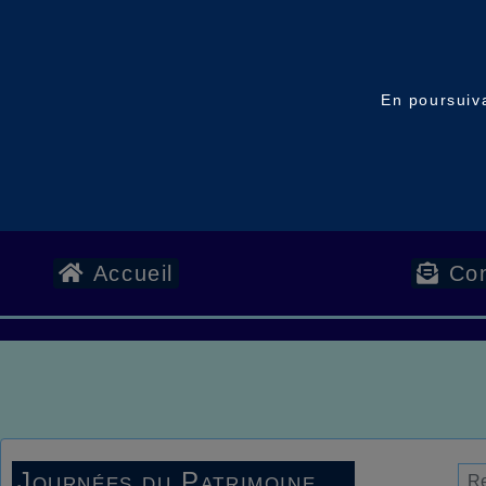
En poursuiva
Accueil
Con
Journées du Patrimoine