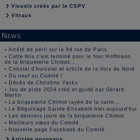
Visuels créés par le CSPV
Vitraux
News
•
Arrêté de péril sur le 94 rue de Paris
•
Cette fois c'est terminé pour le four Hoffmann
de la briqueterie Chimot...
•
Constat d'huissier et article de la Voix du Nord
•
Du neuf au Comité !
•
Décès de Christine Yackx
•
Jeu de piste 2024 créé et guidé oar Gérard
Merlin
•
La briqueterie Chimot rayée de la carte...
•
Le Béguinage Sainte-Elisabeth hier-aujourd'hui
•
Les derniers jours de la briqueterie Chimot
•
Meilleurs vœux du Comité
•
Nouvelle page Facebook du Comité
Articles nouveaux