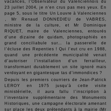
vacances, l’Observateur du Valenciennois du
23 juillet 2004, je n’en crus pas mes yeux. En
page 5, sous le titre Un Louvre à Valenciennes
, Mr Renaud DONNEDIEU de VABRES,
ministre de la culture, et Mr Dominique
RIQUET, maire de Valenciennes, entourés
d’une dizaine de quidam, photographiés en
grand conciliabule sur... la passerelle de
l’écluse des Repenties ! Qui l’eut cru en 1988,
quand une précédente municipalité venait
d’autoriser l’installation d’un ferrailleur,
transformant durablement un site ignoré mais
verdoyant en gigantesque tas d’immondices ?
Depuis les premiers courriers de Jean-Patrick
LEROY en 1975 jusqu’à cette visite
ministérielle, il aura fallu l’inscription à
l’inventaire supplémentaire des Monuments
Historiques, une campagne électorale amenant
sur place les deux prétendants à la mairie (Mr