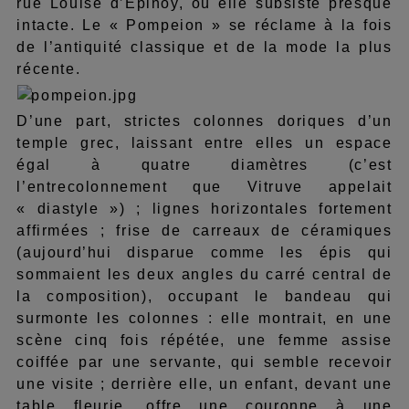
rue Louise d’Epinoy, où elle subsiste presque
intacte. Le « Pompeion » se réclame à la fois
de l’antiquité classique et de la mode la plus
récente.
D’une part, strictes colonnes doriques d’un
temple grec, laissant entre elles un espace
égal à quatre diamètres (c’est
l’entrecolonnement que Vitruve appelait
« diastyle ») ; lignes horizontales fortement
affirmées ; frise de carreaux de céramiques
(aujourd’hui disparue comme les épis qui
sommaient les deux angles du carré central de
la composition), occupant le bandeau qui
surmonte les colonnes : elle montrait, en une
scène cinq fois répétée, une femme assise
coiffée par une servante, qui semble recevoir
une visite ; derrière elle, un enfant, devant une
table fleurie, offre une couronne à une