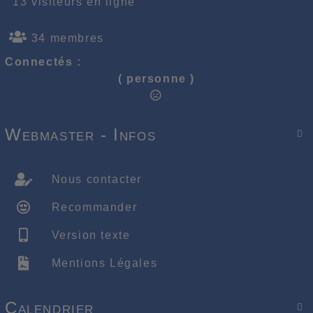
13 visiteurs en ligne
34 membres
Connectés :
( personne )
Webmaster - Infos

Nous contacter
Recommander
Version texte
Mentions Légales
Calendrier
