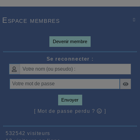
Espace membres

Devenir membre
Se reconnecter :
Envoyer
[ Mot de passe perdu ?
]
532542 visiteurs