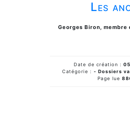
Les anc
Georges Biron, membre d
Date de création :
05
Catégorie :
- Dossiers v
Page lue
88