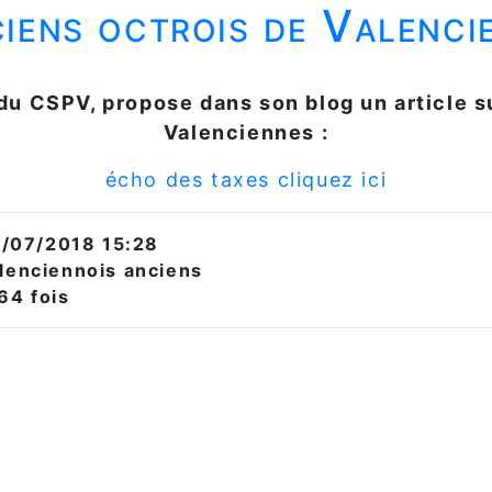
iens octrois de Valenci
u CSPV, propose dans son blog un article su
Valenciennes
:
écho des taxes cliquez ici
/07/2018 15:28
alenciennois anciens
64 fois