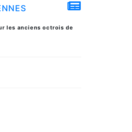
ennes
r les anciens octrois de