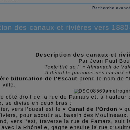
Recherche avanc
tion des canaux et rivières vers 188
Description des canaux et riv
Par Jean Paul Bou
Texte tiré de l’ « Almanach de Va
Il décrit le parcours des canaux et
ère bifurcation de l'Escaut
prend le nom de
"
 ville.
 le côté droit de la rue de Famars et, à hauteur 
, se divise en deux bras :
ier, vers l’ouest est le
« Canal de l’Ordon »
qu
iviers, pour aboutir au bassin des Moulineaux.
nd, vers l’est, traverse la rue de Famars, suit 
 avec la Rhônelle, gagne ensuite la rue d’Oultr