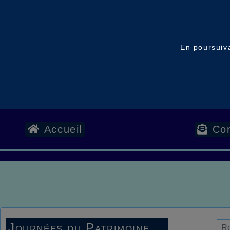
En poursuiva
Accueil
Con
Journées du Patrimoine