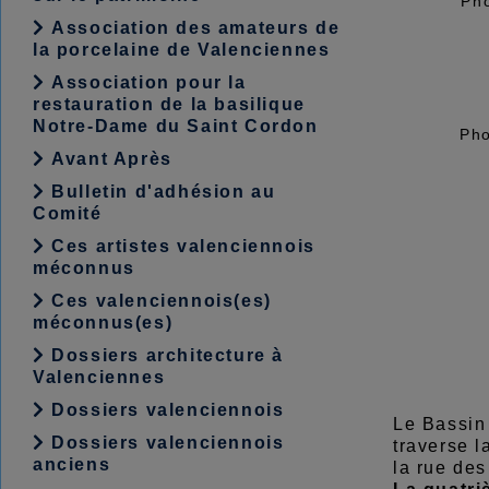
Pho
Association des amateurs de
la porcelaine de Valenciennes
Association pour la
restauration de la basilique
Notre-Dame du Saint Cordon
Pho
Avant Après
Bulletin d'adhésion au
Comité
Ces artistes valenciennois
méconnus
Ces valenciennois(es)
méconnus(es)
Dossiers architecture à
Valenciennes
Dossiers valenciennois
Le Bassin 
Dossiers valenciennois
traverse l
anciens
la rue des