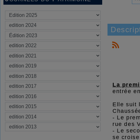
Descrip
La premi
entrée en
Elle suit
Chaussée
- Le prem
rue des V
- Le seco
se croise