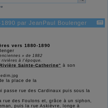
ée
0-1890 par JeanPaul Boulenger
ières vers 1880-1890
lenger
lenciennes » de 1882
 rivières à l’époque.
Rivière Sainte-Catherine"
à son
de la place de la
i passe rue des Cardinaux puis sous la
la rue des Foulons et, grâce à un siphon,
eman, puis la rue Askièvre, longe à