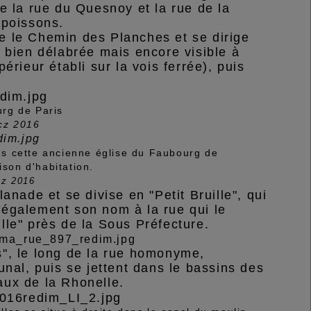
e la rue du Quesnoy et la rue de la
 poissons.
se le Chemin des Planches et se dirige
i bien délabrée mais encore visible à
érieur établi sur la vois ferrée), puis
rg de Paris
cz 2016
s cette ancienne église du Faubourg de
ison d'habitation.
cz 2016
lanade et se divise en "Petit Bruille", qui
 également son nom à la rue qui le
uille" près de la Sous Préfecture.
", le long de la rue homonyme,
unal, puis se jettent dans le bassins des
aux de la Rhonelle.