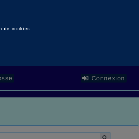
on de cookies
ssse
Connexion