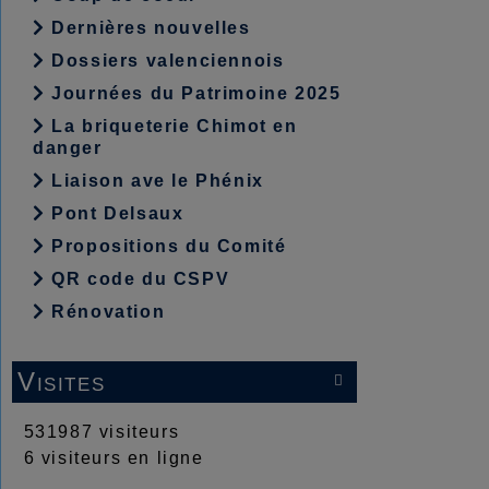
Dernières nouvelles
Dossiers valenciennois
Journées du Patrimoine 2025
La briqueterie Chimot en
danger
Liaison ave le Phénix
Pont Delsaux
Propositions du Comité
QR code du CSPV
Rénovation
Visites

531987 visiteurs
6 visiteurs en ligne