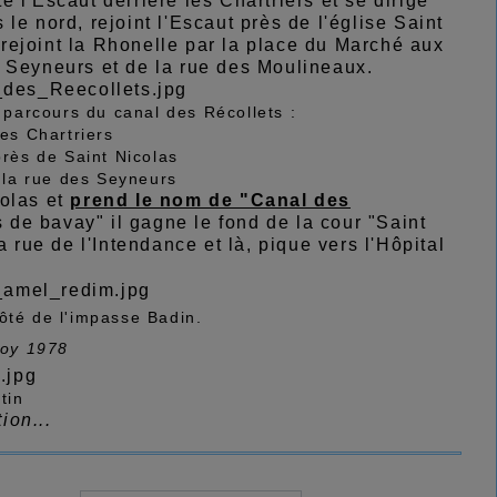
te l'Escaut derrière les Chartriers et se dirige
s le nord, rejoint l'Escaut près de l'église Saint
, rejoint la Rhonelle par la place du Marché aux
s Seyneurs et de la rue des Moulineaux.
e parcours du canal des Récollets :
des Chartriers
près de Saint Nicolas
s la rue des Seyneurs
colas et
prend le nom de "Canal des
s de bavay" il gagne le fond de la cour "Saint
 rue de l'Intendance et là, pique vers l'Hôpital
ôté de l'impasse Badin.
roy 1978
tin
ion...