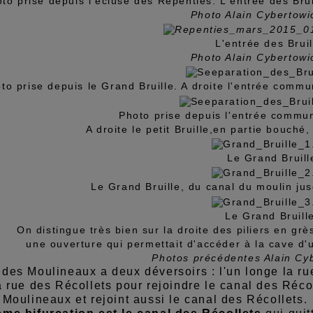
to prise depuis l'écluse des Repenties. L'entrée des Brui
Photo Alain Cybertowi
L'entrée des Bruil
Photo Alain Cybertowi
to prise depuis le Grand Bruille. A droite l'entrée commun
Photo prise depuis l'entrée commun
A droite le petit Bruille,en partie bouché
Le Grand Bruill
Le Grand Bruille, du canal du moulin jus
Le Grand Bruill
On distingue très bien sur la droite des piliers en gr
une ouverture qui permettait d'accéder à la cave d'
Photos précédentes Alain Cy
des Moulineaux a deux déversoirs : l'un longe la ru
a rue des Récollets pour rejoindre le canal des Récoll
 Moulineaux et rejoint aussi le canal des Récollets.