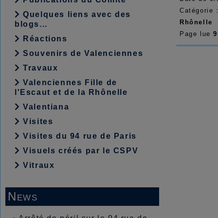
Catégorie 
Quelques liens avec des
Rhônelle
blogs...
Page lue
9
Réactions
Souvenirs de Valenciennes
Travaux
Valenciennes Fille de
l'Escaut et de la Rhônelle
Valentiana
Visites
Visites du 94 rue de Paris
Visuels créés par le CSPV
Vitraux
News