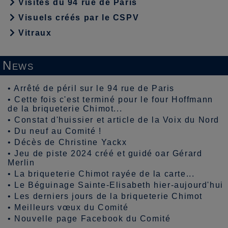
Visites du 94 rue de Paris
Visuels créés par le CSPV
Vitraux
News
•
Arrêté de péril sur le 94 rue de Paris
•
Cette fois c'est terminé pour le four Hoffmann
de la briqueterie Chimot...
•
Constat d'huissier et article de la Voix du Nord
•
Du neuf au Comité !
•
Décès de Christine Yackx
•
Jeu de piste 2024 créé et guidé oar Gérard
Merlin
•
La briqueterie Chimot rayée de la carte...
•
Le Béguinage Sainte-Elisabeth hier-aujourd'hui
•
Les derniers jours de la briqueterie Chimot
•
Meilleurs vœux du Comité
•
Nouvelle page Facebook du Comité