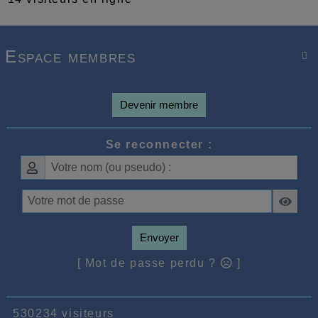
Espace membres

Devenir membre
Se reconnecter :
Envoyer
[ Mot de passe perdu ?
]
530234 visiteurs