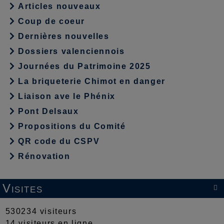
Articles nouveaux
Coup de coeur
Dernières nouvelles
Dossiers valenciennois
Journées du Patrimoine 2025
La briqueterie Chimot en danger
Liaison ave le Phénix
Pont Delsaux
Propositions du Comité
QR code du CSPV
Rénovation
Visites

530234 visiteurs
14 visiteurs en ligne