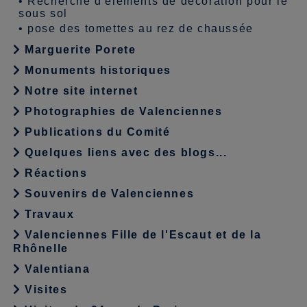
•
Recherche d'éléments de décoration pour le
sous sol
•
pose des tomettes au rez de chaussée
Marguerite Porete
Monuments historiques
Notre site internet
Photographies de Valenciennes
Publications du Comité
Quelques liens avec des blogs...
Réactions
Souvenirs de Valenciennes
Travaux
Valenciennes Fille de l'Escaut et de la
Rhônelle
Valentiana
Visites