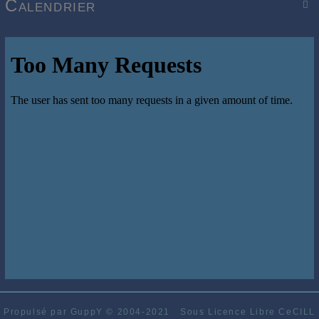
Calendrier

Propulsé par GuppY
© 2004-2021
Sous Licence Libre CeCILL