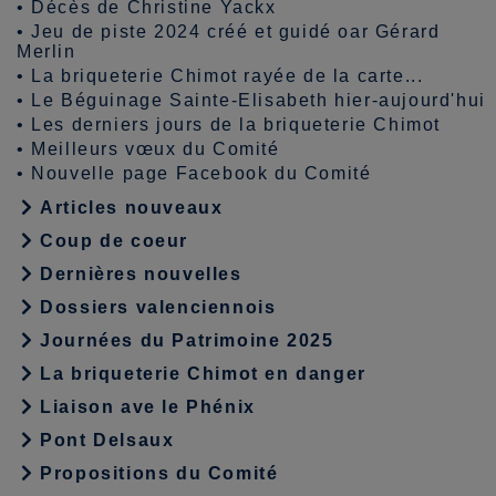
•
Décès de Christine Yackx
•
Jeu de piste 2024 créé et guidé oar Gérard
Merlin
•
La briqueterie Chimot rayée de la carte...
•
Le Béguinage Sainte-Elisabeth hier-aujourd'hui
•
Les derniers jours de la briqueterie Chimot
•
Meilleurs vœux du Comité
•
Nouvelle page Facebook du Comité
Articles nouveaux
Coup de coeur
Dernières nouvelles
Dossiers valenciennois
Journées du Patrimoine 2025
La briqueterie Chimot en danger
Liaison ave le Phénix
Pont Delsaux
Propositions du Comité