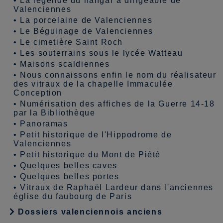
•
La légende du hangar à dirigeable de
Valenciennes
•
La porcelaine de Valenciennes
•
Le Béguinage de Valenciennes
•
Le cimetière Saint Roch
•
Les souterrains sous le lycée Watteau
•
Maisons scaldiennes
•
Nous connaissons enfin le nom du réalisateur
des vitraux de la chapelle Immaculée
Conception
•
Numérisation des affiches de la Guerre 14-18
par la Bibliothèque
•
Panoramas
•
Petit historique de l'Hippodrome de
Valenciennes
•
Petit historique du Mont de Piété
•
Quelques belles caves
•
Quelques belles portes
•
Vitraux de Raphaël Lardeur dans l'anciennes
église du faubourg de Paris
Dossiers valenciennois anciens