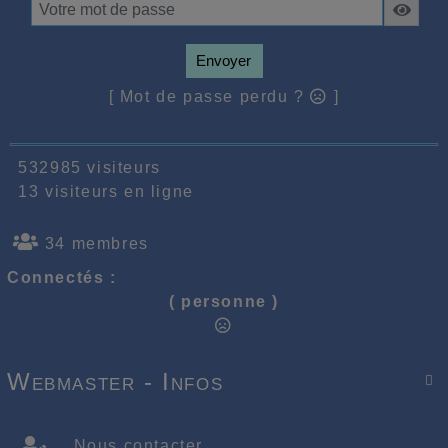
Envoyer
[ Mot de passe perdu ?
]
532985 visiteurs
13 visiteurs en ligne
34 membres
Connectés :
( personne )
Webmaster - Infos

Nous contacter