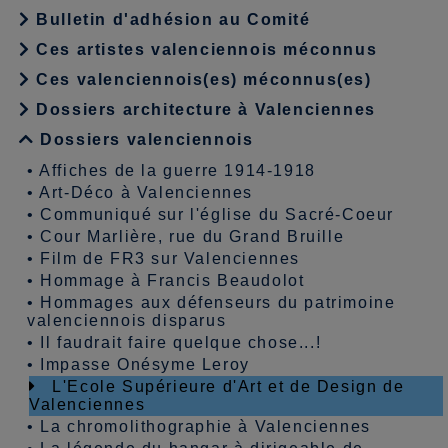
Bulletin d'adhésion au Comité
Ces artistes valenciennois méconnus
Ces valenciennois(es) méconnus(es)
Dossiers architecture à Valenciennes
Dossiers valenciennois
•
Affiches de la guerre 1914-1918
•
Art-Déco à Valenciennes
•
Communiqué sur l'église du Sacré-Coeur
•
Cour Marlière, rue du Grand Bruille
•
Film de FR3 sur Valenciennes
•
Hommage à Francis Beaudolot
•
Hommages aux défenseurs du patrimoine
valenciennois disparus
•
Il faudrait faire quelque chose...!
•
Impasse Onésyme Leroy
L'Ecole Supérieure d'Art et de Design de
Valenciennes
•
La chromolithographie à Valenciennes