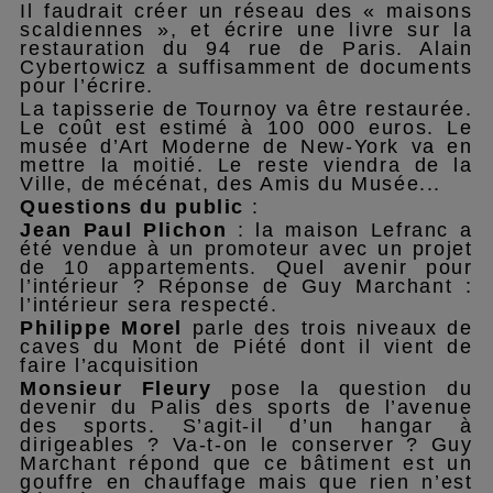
Il faudrait créer un réseau des « maisons
scaldiennes », et écrire une livre sur la
restauration du 94 rue de Paris. Alain
Cybertowicz a suffisamment de documents
pour l’écrire.
La tapisserie de Tournoy va être restaurée.
Le coût est estimé à 100 000 euros. Le
musée d’Art Moderne de New-York va en
mettre la moitié. Le reste viendra de la
Ville, de mécénat, des Amis du Musée...
Questions du public
:
Jean Paul Plichon
: la maison Lefranc a
été vendue à un promoteur avec un projet
de 10 appartements. Quel avenir pour
l’intérieur ? Réponse de Guy Marchant :
l’intérieur sera respecté.
Philippe Morel
parle des trois niveaux de
caves du Mont de Piété dont il vient de
faire l’acquisition
Monsieur Fleury
pose la question du
devenir du Palis des sports de l’avenue
des sports. S’agit-il d’un hangar à
dirigeables ? Va-t-on le conserver ? Guy
Marchant répond que ce bâtiment est un
gouffre en chauffage mais que rien n’est