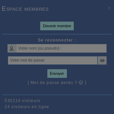
Espace membres

Devenir membre
Se reconnecter :
Envoyer
[ Mot de passe perdu ?
]
530114 visiteurs
24 visiteurs en ligne