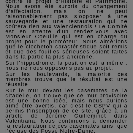
contre le projet d’Histoire et Patrimoine.
Nous avons été surpris du changement
d’affectation, mais on ne peut
raisonnablement pas s’opposer à une
sauvegarde et une restauration qui ne
coûtera rien aux valenciennois ! Le Comité
est en attente d’un rendez-vous avec
Monsieur Coeuille qui est en charge du
projet pour le promoteur. Nous aimerions
que le clocheton caractéristique soit remis
et que des fouilles sérieuses soient faites
dans la partie la plus ancienne.
Sur l’hippodrome, la position est la même :
nous ne nous opposons pas au projet.
Sur les boulevards, la majorité des
membres trouve que le résultat est une
réussite
Sur le mur devant les casemates de la
citadelle, on trouve que ce mur provisoire
est une bonne idée, mais nous aurions
aimé être avertis, car c’est le CSPV qui a
permis l’inscription de ce site, grâce à un
article de Jérôme Guilleminot dans
Valentiana. Nous continuons à demander
la restauration de ces casemates ainsi que
l’écluse des Fossé Notre-Dame.