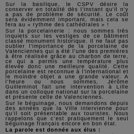
Sur la basilique, le CSPV désire la
conserver en totalité dès l’instant qu’il n’y
a pas de problème de sécurité. Le coût
sera évidemment important, mais cela se
fera au « rythme des cathédrales » !
Sur la porcelainerie : nous sommes très
inquiets sur les vestiges de ce bâtiment
classé monument historique. Il ne faut pas
oublier l’importance de la porcelaine de
Valenciennes qui a été l’une des premières
à être réalisée grâce au charbon de terre,
ce qui a permis une température plus
élevée donc une meilleure qualité. Cette
porcelaine est reconnue à l’international et
le moindre objet a une grande valeur. A
l’heure ou nous sommes, Jérôme
Guilleminot fait une intervention à Lille
dans un colloque national sur la porcelaine
et présente celle de Valenciennes.
Sur le béguinage, nous demandons depuis
des années que la Ville intervienne pour
qu’il soit présentable aux touristes. Nous
rappelons que c’est pratiquement le seul
béguinage français encore en bon état.
La parole est donnée aux élus :