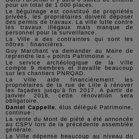
pour un total de 1 000 places.
Le béguinage est constitué de propriétés
privées, les propriétaires doivent déposer
des permis de travaux. La ville lutte contre
les travaux illégaux mais manque de
personnel pour la surveillance.
La Ville a des contraintes qui sont les
nôtres : financières.
Guy Marchant va demander au Maire de
reprendre les « points Patrimoine ».
Le service archéologique de la Ville
compte 9 membres et travaille beaucoup
sur les chantiers PNRQAD.
La Ville aide financièrement les
propriétaires de la rue de Lille à rénover
les façades jusqu’à fin 2017. A partir de
janvier 2018, cette rénovation sera
obligatoire.
Daniel Cappelle
, élus délégué Patrimoine,
continue :
La vente du Mont de piété a été annoncée
au CSPV lors de la précédente assemblée
générale.
La Ville dépense beaucoup au niveau du