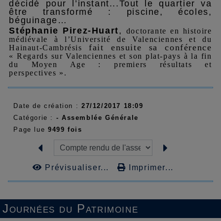
décidé pour l’instant...Tout le quartier va
être transformé : piscine, écoles,
béguinage…
Stéphanie Pirez-Huart
,
d
octorante en histoire
médiévale
à l’
Université de Valenciennes et du
fait ensuite sa conférence
Hainaut-Cambrésis
« Regards sur Valenciennes et son plat-pays à la fin
du Moyen Age : premiers résultats et
perspectives ».
Date de création :
27/12/2017 18:09
Catégorie :
-
Assemblée Générale
Page lue
9499 fois
Prévisualiser...
Imprimer...
Journées du Patrimoine