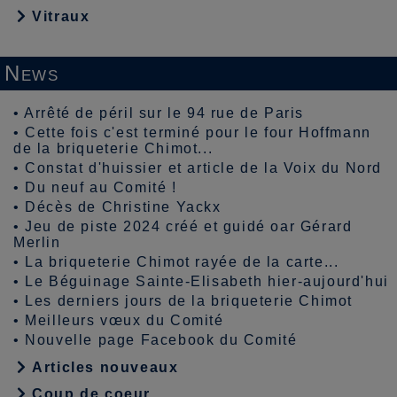
Vitraux
News
•
Arrêté de péril sur le 94 rue de Paris
•
Cette fois c'est terminé pour le four Hoffmann
de la briqueterie Chimot...
•
Constat d'huissier et article de la Voix du Nord
•
Du neuf au Comité !
•
Décès de Christine Yackx
•
Jeu de piste 2024 créé et guidé oar Gérard
Merlin
•
La briqueterie Chimot rayée de la carte...
•
Le Béguinage Sainte-Elisabeth hier-aujourd'hui
•
Les derniers jours de la briqueterie Chimot
•
Meilleurs vœux du Comité
•
Nouvelle page Facebook du Comité
Articles nouveaux
Coup de coeur