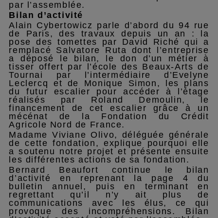
par l’assemblée.
Bilan d’activité
Alain Cybertowicz parle d’abord du 94 rue
de Paris, des travaux depuis un an : la
pose des tomettes par David Riché qui a
remplacé Salvatore Ruta dont l’entreprise
a déposé le bilan, le don d’un métier à
tisser offert par l’école des Beaux-Arts de
Tournai par l’intermédiaire d’Evelyne
Leclercq et de Monique Simon, les plans
du futur escalier pour accéder à l’étage
réalisés par Roland Demoulin, le
financement de cet escalier grâce à un
mécénat de la Fondation du Crédit
Agricole Nord de France.
Madame Viviane Olivo, déléguée générale
de cette fondation, explique pourquoi elle
a soutenu notre projet et présente ensuite
les différentes actions de sa fondation.
Bernard Beaufort continue le bilan
d’activité en reprenant la page 4 du
bulletin annuel, puis en terminant en
regrettant qu’il n’y ait plus de
communications avec les élus, ce qui
provoque des incompréhensions. Bilan