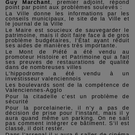
Guy Marchant
, premier adjoint, répond
point par point aux problèmes soulevés :
La Ville donne les informations par les
conseils municipaux, le site de la Ville et
le journal de la Ville
Le Maire est soucieux de sauvegarder le
patrimoine, mais il doit faire face à de gros
problème budgétaires, l’État ayant réduit
ses aides de manières très importante.
Le Mont de Piété a été vendu au
promoteur Histoire et Patrimoine qui a fait
ses preuves de restaurations de qualité
dans de nombreuses villes
L’hippodrome a été vendu à un
investisseur valenciennois
Les boulevards sont de la compétence de
Valenciennes-Agglo
Pour la citadelle c’est un problème de
sécurité
Pour la porcelainerie, il n’y a pas de
décision de prise pour l’instant, mais il y
aura quand même un parking. On ne sait
pas comment intégrer ce bâtiment. S’il est
classé, il doit rester.
Dans l’arsenal il y aura 6 salles de cinéma