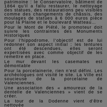
patrimoine : le Conservatoire, bâtiment de
1864 qu’il a fallu restaurer, le nettoyage
des statues, des restaurations peu visibles
comme des changements de châssis, des
moulages de statues à 6 000 euros pièce
pour la Plaine et le boulevard Watteau…
Pour le Mont de Piété, le promoteur doit
suivre les contraintes des Monuments
Historiques
Pour l’hippodrome, l’objectif est de lui
redonner son aspect initial ; les tentures
ont été descendues, elles seront
expertisées avec comme objectif de les
remettre en place.
Le mur devant les casemates est
démontable
Pour la porcelainerie, rien n’est défini. Les
archéologues ont visité le site. La Ville est
soucieuse de la porcelaine de
Valenciennes.
Une association des « amoureux de la
dentelle de Valenciennes » vient de se
créer.
La tour de la Dodenne vient d’être
nettoyée