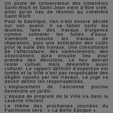
Un poste de conservateur des cimetières
Saint-Roch et Saint-Jean vient d’être créé,
ainsi qu’un lieu de réunion au cimetière
Saint Roch
Pour la basilique, rien n’est encore décidé
sur son avenir. Il va falloir sortir les
œuvres, faire des travaux d’urgence
comme colmater les fuites d’eaux.
Viendront ensuite les travaux de
réparation, puis une estimation des coûts
pour la suite des travaux. Une consultation
de l’affectataire, des valenciennois, des
associations aura ensuite lieu pour
prendre des décisions. Le lieu devrait
rester cultuel, mais deviendra aussi
culturel. Le rapport définitif d’expertise est
tombé et la Ville n’est pas responsable des
dégâts causés par les travaux. Le juge va
devoir définir les responsabilités.
L’emplacement de l’ancienne piscine
deviendra un jardin.
L’équipe de propreté de la Ville ira dans la
caserne Vincent.
Le thème des prochaines journées du
Patrimoine sera : « La Belle Époque ».