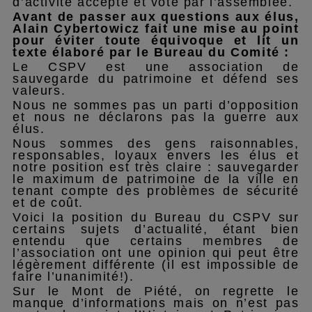
d’activité accepté et voté par l’assemblée.
Avant de passer aux questions aux élus,
Alain Cybertowicz fait une mise au point
pour éviter toute équivoque et lit un
texte élaboré par le Bureau du Comité :
Le CSPV est une association de
sauvegarde du patrimoine et défend ses
valeurs.
Nous ne sommes pas un parti d’opposition
et nous ne déclarons pas la guerre aux
élus.
Nous sommes des gens raisonnables,
responsables, loyaux envers les élus et
notre position est très claire : sauvegarder
le maximum de patrimoine de la ville en
tenant compte des problèmes de sécurité
et de coût.
Voici la position du Bureau du CSPV sur
certains sujets d’actualité, étant bien
entendu que certains membres de
l’association ont une opinion qui peut être
légèrement différente (il est impossible de
faire l’unanimité!).
Sur le Mont de Piété, on regrette le
manque d’informations mais on n’est pas