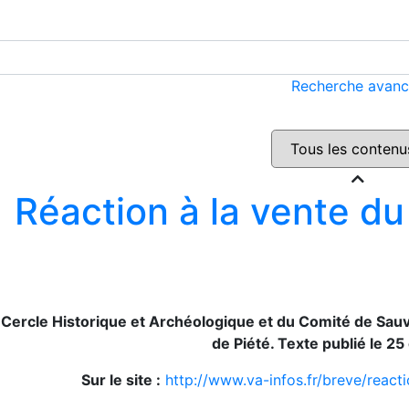
Recherche avan
Réaction à la vente d
 Cercle Historique et Archéologique et du Comité de Sau
de Piété. Texte publié le 2
Sur le site :
http://www.va-infos.fr/breve/react