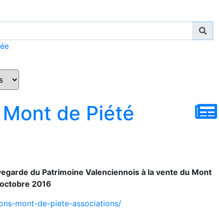
cée
u Mont de Piété
vegarde du Patrimoine Valenciennois à la vente du Mont
5 octobre 2016
ions-mont-de-piete-associations/