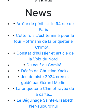
Vitraux
News
•
Arrêté de péril sur le 94 rue de
Paris
•
Cette fois c'est terminé pour le
four Hoffmann de la briqueterie
Chimot...
•
Constat d'huissier et article de
la Voix du Nord
•
Du neuf au Comité !
•
Décès de Christine Yackx
•
Jeu de piste 2024 créé et
guidé oar Gérard Merlin
•
La briqueterie Chimot rayée de
la carte...
•
Le Béguinage Sainte-Elisabeth
hier-aujourd'hui