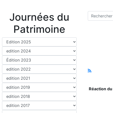
Journées du
Patrimoine
Réaction du