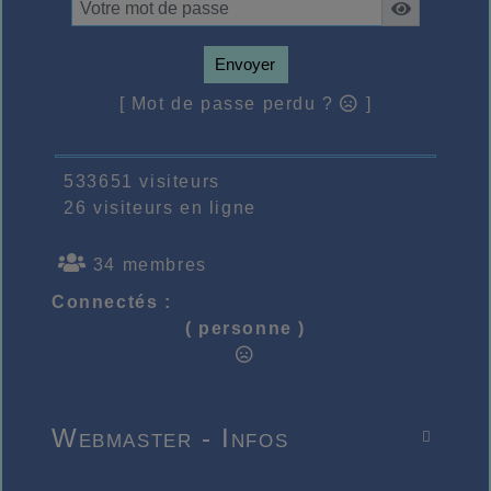
Envoyer
[ Mot de passe perdu ?
]
533651 visiteurs
26 visiteurs en ligne
34 membres
Connectés :
( personne )
Webmaster - Infos
