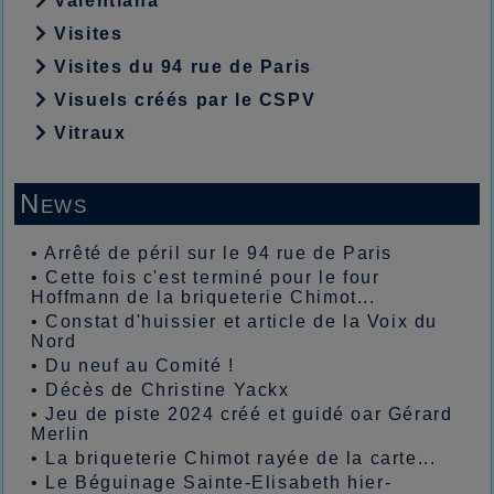
Valentiana
Visites
Visites du 94 rue de Paris
Visuels créés par le CSPV
Vitraux
News
•
Arrêté de péril sur le 94 rue de Paris
•
Cette fois c'est terminé pour le four
Hoffmann de la briqueterie Chimot...
•
Constat d'huissier et article de la Voix du
Nord
•
Du neuf au Comité !
•
Décès de Christine Yackx
•
Jeu de piste 2024 créé et guidé oar Gérard
Merlin
•
La briqueterie Chimot rayée de la carte...
•
Le Béguinage Sainte-Elisabeth hier-