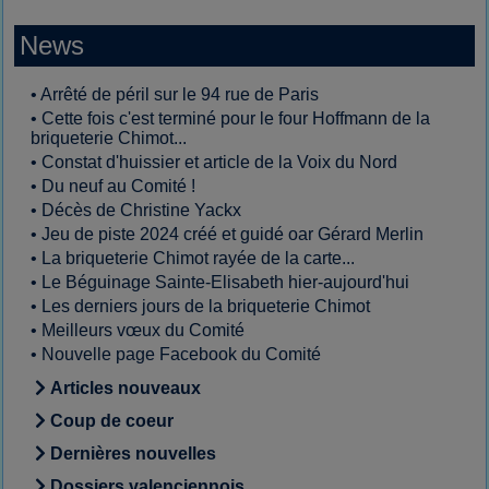
News
•
Arrêté de péril sur le 94 rue de Paris
•
Cette fois c'est terminé pour le four Hoffmann de la
briqueterie Chimot...
•
Constat d'huissier et article de la Voix du Nord
•
Du neuf au Comité !
•
Décès de Christine Yackx
•
Jeu de piste 2024 créé et guidé oar Gérard Merlin
•
La briqueterie Chimot rayée de la carte...
•
Le Béguinage Sainte-Elisabeth hier-aujourd'hui
•
Les derniers jours de la briqueterie Chimot
•
Meilleurs vœux du Comité
•
Nouvelle page Facebook du Comité
Articles nouveaux
Coup de coeur
Dernières nouvelles
Dossiers valenciennois