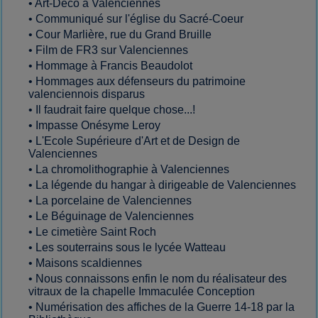
•
Art-Déco à Valenciennes
•
Communiqué sur l'église du Sacré-Coeur
•
Cour Marlière, rue du Grand Bruille
•
Film de FR3 sur Valenciennes
•
Hommage à Francis Beaudolot
•
Hommages aux défenseurs du patrimoine
valenciennois disparus
•
Il faudrait faire quelque chose...!
•
Impasse Onésyme Leroy
•
L'Ecole Supérieure d'Art et de Design de
Valenciennes
•
La chromolithographie à Valenciennes
•
La légende du hangar à dirigeable de Valenciennes
•
La porcelaine de Valenciennes
•
Le Béguinage de Valenciennes
•
Le cimetière Saint Roch
•
Les souterrains sous le lycée Watteau
•
Maisons scaldiennes
•
Nous connaissons enfin le nom du réalisateur des
vitraux de la chapelle Immaculée Conception
•
Numérisation des affiches de la Guerre 14-18 par la