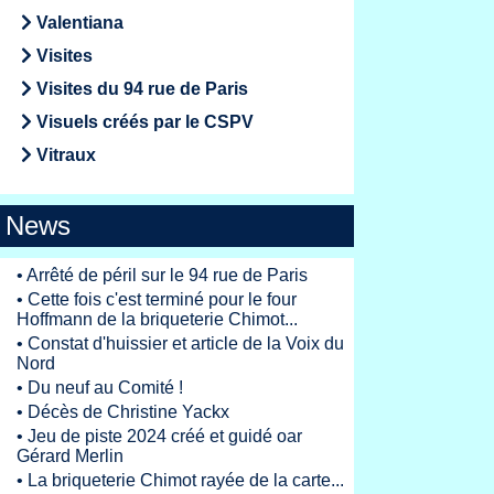
Valentiana
Visites
Visites du 94 rue de Paris
Visuels créés par le CSPV
Vitraux
News
•
Arrêté de péril sur le 94 rue de Paris
•
Cette fois c'est terminé pour le four
Hoffmann de la briqueterie Chimot...
•
Constat d'huissier et article de la Voix du
Nord
•
Du neuf au Comité !
•
Décès de Christine Yackx
•
Jeu de piste 2024 créé et guidé oar
Gérard Merlin
•
La briqueterie Chimot rayée de la carte...