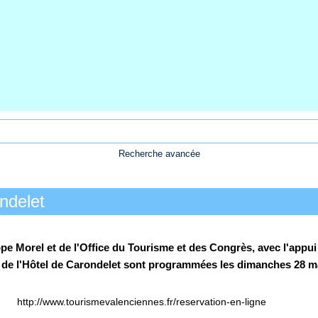
Recherche avancée
ondelet
ilippe Morel et de l'Office du Tourisme et des Congrès, avec l'ap
 de l'Hôtel de Carondelet sont programmées les dimanches 28 mai, 
gne
http://www.tourismevalenciennes.fr/reservation-en-ligne