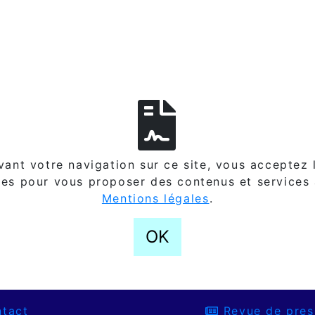
ant votre navigation sur ce site, vous acceptez l
es pour vous proposer des contenus et services
Mentions légales
.
OK
tact
Revue de pres