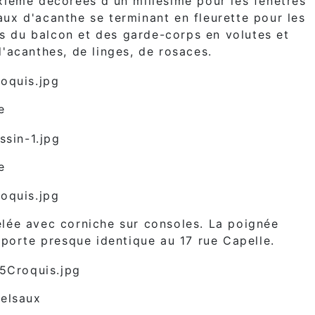
xième décorées d'un millésime pour les fenêtres
eaux d'acanthe se terminant en fleurette pour les
es du balcon et des garde-corps en volutes et
'acanthes, de linges, de rosaces.
e
e
elée avec corniche sur consoles. La poignée
 porte presque identique au 17 rue Capelle.
Delsaux