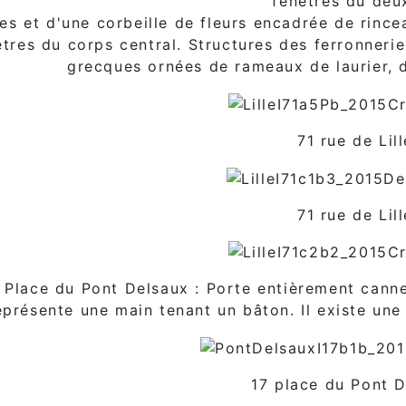
fenêtres du deu
les et d'une corbeille de fleurs encadrée de rinc
êtres du corps central. Structures des ferronneri
grecques ornées de rameaux de laurier, d
71 rue de Lill
71 rue de Lill
 Place du Pont Delsaux : Porte entièrement cann
eprésente une main tenant un bâton. Il existe une
17 place du Pont 