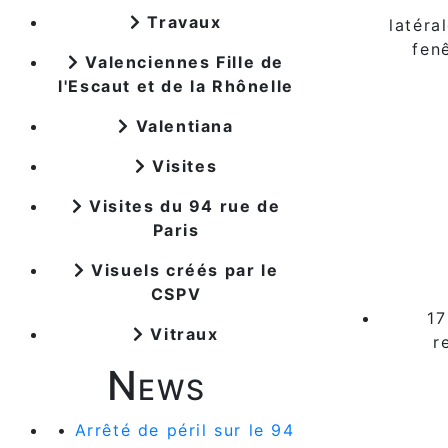
Travaux
latéra
fen
Valenciennes Fille de
l'Escaut et de la Rhônelle
Valentiana
Visites
Visites du 94 rue de
Paris
Visuels créés par le
CSPV
17
Vitraux
r
News
•
Arrêté de péril sur le 94