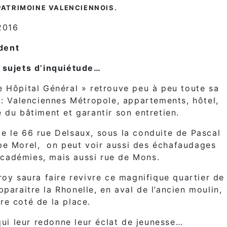
PATRIMOINE VALENCIENNOIS.
2016
dent
s sujets d’inquiétude…
e Hôpital Général » retrouve peu à peu toute sa
 : Valenciennes Métropole, appartements, hôtel,
 du bâtiment et garantir son entretien.
e le 66 rue Delsaux, sous la conduite de Pascal
ppe Morel, on peut voir aussi des échafaudages
cadémies, mais aussi rue de Mons.
y saura faire revivre ce magnifique quartier de
paraitre la Rhonelle, en aval de l’ancien moulin,
re coté de la place.
qui leur redonne leur éclat de jeunesse…