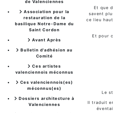
de Valenciennes
Et que d
Association pour la
savent plu
restauration de la
ce lieu hau
basilique Notre-Dame du
Saint Cordon
Et pour c
Avant Après
Bulletin d'adhésion au
Comité
Ces artistes
valenciennois méconnus
Ces valenciennois(es)
méconnus(es)
Le s
Dossiers architecture à
Il traduit 
Valenciennes
éventai