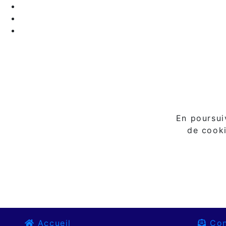
En poursuiv
de cooki
Accueil
Con