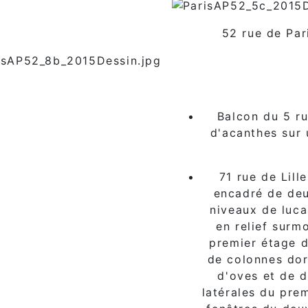
52 rue de Par
Balcon du 5 ru
d'acanthes sur 
71 rue de Lill
encadré de deu
niveaux de luca
en relief surm
premier étage d
de colonnes dor
d'oves et de d
latérales du pre