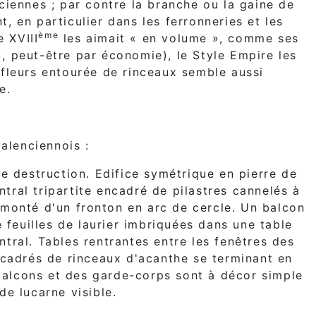
ciennes ; par contre la branche ou la gaine de
nt, en particulier dans les ferronneries et les
ème
e XVIII
les aimait « en volume », comme ses
, peut-être par économie), le Style Empire les
 fleurs entourée de rinceaux semble aussi
e.
alenciennois :
e destruction. Edifice symétrique en pierre de
ntral tripartite encadré de pilastres cannelés à
rmonté d'un fronton en arc de cercle. Un balcon
 feuilles de laurier imbriquées dans une table
ral. Tables rentrantes entre les fenêtres des
cadrés de rinceaux d'acanthe se terminant en
 balcons et des garde-corps sont à décor simple
de lucarne visible.