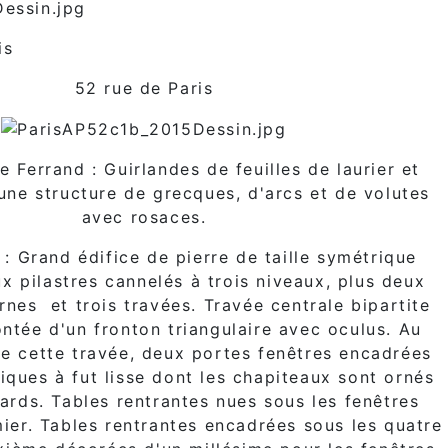
is
52 rue de Paris
e Ferrand : Guirlandes de feuilles de laurier et
une structure de grecques, d'arcs et de volutes
avec rosaces.
e : Grand édifice de pierre de taille symétrique
x pilastres cannelés à trois niveaux, plus deux
rnes et trois travées. Travée centrale bipartite
ontée d'un fronton triangulaire avec oculus. Au
e cette travée, deux portes fenêtres encadrées
iques à fut lisse dont les chapiteaux sont ornés
ards. Tables rentrantes nues sous les fenêtres
mier. Tables rentrantes encadrées sous les quatre