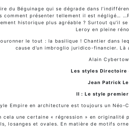
ire du Béguinage qui se dégrade dans l’indifféren
s comment présenter tellement il est négligé… …P
tement historique plus agréable ? Surtout qu’il 
Leroy en pleine rén
ouronner le tout : la basilique ! Chantier dans l
cause d’un imbroglio juridico-financier. Là a
Alain Cybertow
Les styles Directoire
Jean Patrick L
II : Le style premie
tyle Empire en architecture est toujours un Néo-Cl
en cela une certaine « régression » en originalité
ls, losanges et ovales. En matière de motifs orne