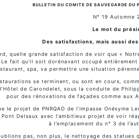
BULLETIN DU COMITE DE SAUVEGARDE DU 
N° 19 Automne 
Le mot du prési
Des satisfactions, mais aussi de
rd, quelle grande satisfaction de voir que « Notr
 Le fait qu’il soit dorénavant occupé entièrement
estaurant, spa, va permettre une situation pérenne
estaurations se terminent, ou sont en cours, comm
 l’Hôtel de Carondelet, sous la conduite de Phili
pour des rénovations de façades comme aux A
e le projet de PNRQAD de l’impasse Onésyme Lero
 Pont Delsaux avec l’ambitieux projet de voir réap
à l’emplacement du n° 3 de l’aut
oublions pas, non plus, le nettoyage des statues 