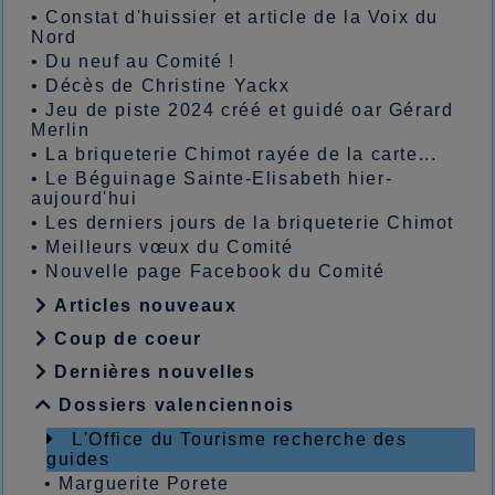
•
Constat d'huissier et article de la Voix du
Nord
•
Du neuf au Comité !
•
Décès de Christine Yackx
•
Jeu de piste 2024 créé et guidé oar Gérard
Merlin
•
La briqueterie Chimot rayée de la carte...
•
Le Béguinage Sainte-Elisabeth hier-
aujourd'hui
•
Les derniers jours de la briqueterie Chimot
•
Meilleurs vœux du Comité
•
Nouvelle page Facebook du Comité
Articles nouveaux
Coup de coeur
Dernières nouvelles
Dossiers valenciennois
L'Office du Tourisme recherche des
guides
•
Marguerite Porete