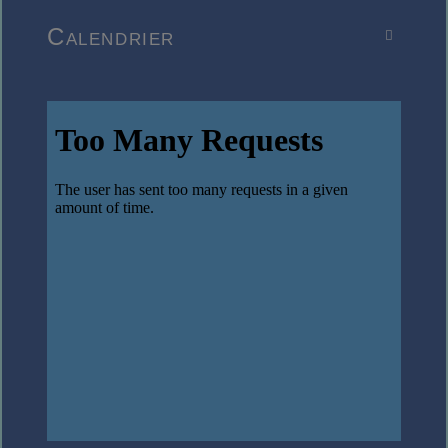
Calendrier
