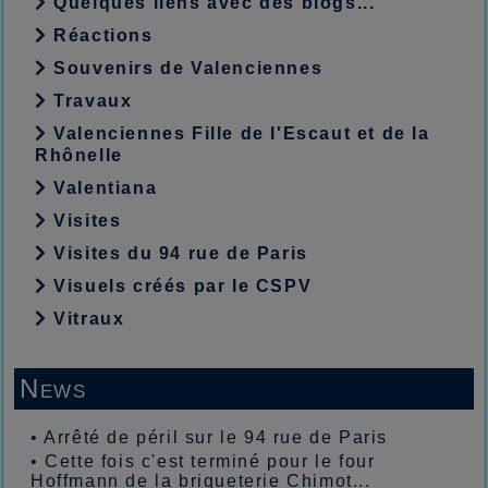
Quelques liens avec des blogs...
Réactions
Souvenirs de Valenciennes
Travaux
Valenciennes Fille de l'Escaut et de la
Rhônelle
Valentiana
Visites
Visites du 94 rue de Paris
Visuels créés par le CSPV
Vitraux
News
•
Arrêté de péril sur le 94 rue de Paris
•
Cette fois c'est terminé pour le four
Hoffmann de la briqueterie Chimot...