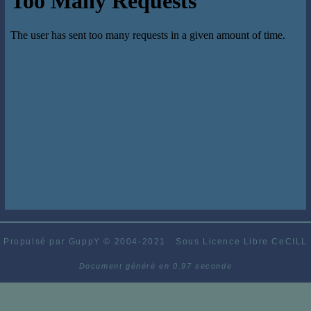
Propulsé par GuppY
© 2004-2021
Sous Licence Libre CeCILL
Document généré en 0.97 seconde