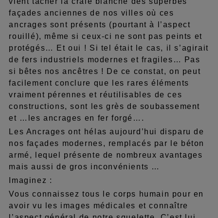
vient tâcher la craie blanche des superbes
façades anciennes de nos villes où ces
ancrages sont présents (pourtant à l’aspect
rouillé), même si ceux-ci ne sont pas peints et
protégés… Et oui ! Si tel était le cas, il s’agirait
de fers industriels modernes et fragiles… Pas
si bêtes nos ancêtres ! De ce constat, on peut
facilement conclure que les rares éléments
vraiment pérennes et réutilisables de ces
constructions, sont les grès de soubassement
et …les ancrages en fer forgé….
Les Ancrages ont hélas aujourd’hui disparu de
nos façades modernes, remplacés par le béton
armé, lequel présente de nombreux avantages
mais aussi de gros inconvénients …
Imaginez :
Vous connaissez tous le corps humain pour en
avoir vu les images médicales et connaître
l’aspect général de notre squelette. C’est lui