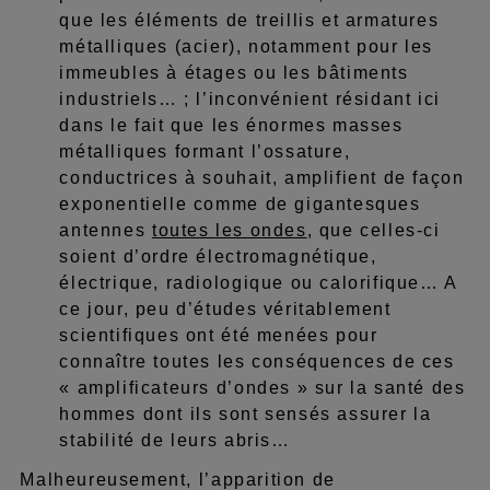
que les éléments de treillis et armatures
métalliques (acier), notamment pour les
immeubles à étages ou les bâtiments
industriels… ; l’inconvénient résidant ici
dans le fait que les énormes masses
métalliques formant l’ossature,
conductrices à souhait, amplifient de façon
exponentielle comme de gigantesques
antennes
toutes les ondes
, que celles-ci
soient d’ordre électromagnétique,
électrique, radiologique ou calorifique… A
ce jour, peu d’études véritablement
scientifiques ont été menées pour
connaître toutes les conséquences de ces
« amplificateurs d’ondes » sur la santé des
hommes dont ils sont sensés assurer la
stabilité de leurs abris…
Malheureusement, l’apparition de