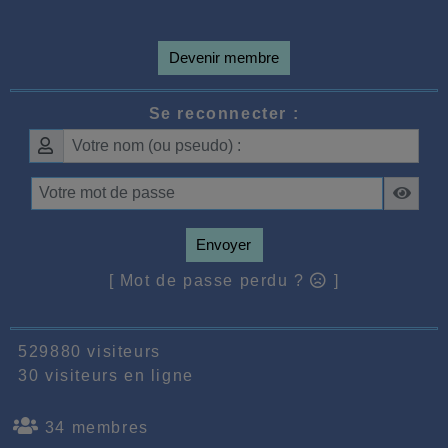
Devenir membre
Se reconnecter :
Envoyer
[ Mot de passe perdu ?
]
529880 visiteurs
30 visiteurs en ligne
34 membres