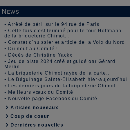
News
•
Arrêté de péril sur le 94 rue de Paris
•
Cette fois c'est terminé pour le four Hoffmann
de la briqueterie Chimot...
•
Constat d'huissier et article de la Voix du Nord
•
Du neuf au Comité !
•
Décès de Christine Yackx
•
Jeu de piste 2024 créé et guidé oar Gérard
Merlin
•
La briqueterie Chimot rayée de la carte...
•
Le Béguinage Sainte-Elisabeth hier-aujourd'hui
•
Les derniers jours de la briqueterie Chimot
•
Meilleurs vœux du Comité
•
Nouvelle page Facebook du Comité
Articles nouveaux
Coup de coeur
Dernières nouvelles