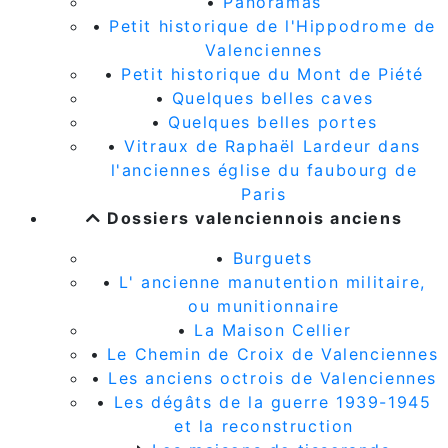
•
Panoramas
•
Petit historique de l'Hippodrome de
Valenciennes
•
Petit historique du Mont de Piété
•
Quelques belles caves
•
Quelques belles portes
•
Vitraux de Raphaël Lardeur dans
l'anciennes église du faubourg de
Paris
Dossiers valenciennois anciens
•
Burguets
•
L' ancienne manutention militaire,
ou munitionnaire
•
La Maison Cellier
•
Le Chemin de Croix de Valenciennes
•
Les anciens octrois de Valenciennes
•
Les dégâts de la guerre 1939-1945
et la reconstruction