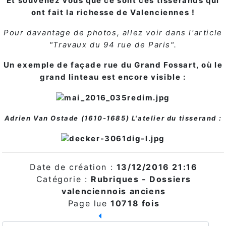
Et souvenez vous que ce sont ces tisserands qui
ont fait la richesse de Valenciennes !
Pour davantage de photos, allez voir dans l'article
"Travaux du 94 rue de Paris".
Un exemple de façade rue du Grand Fossart, où le
grand linteau est encore visible :
Adrien Van Ostade (1610-1685) L'atelier du tisserand :
Date de création :
13/12/2016 21:16
Catégorie :
Rubriques - Dossiers
valenciennois anciens
Page lue
10718 fois