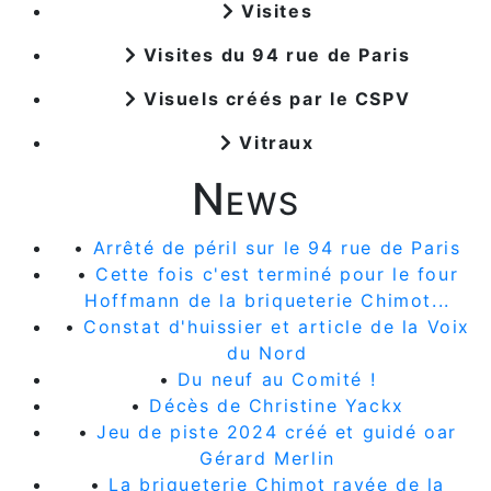
Visites
Visites du 94 rue de Paris
Visuels créés par le CSPV
Vitraux
News
•
Arrêté de péril sur le 94 rue de Paris
•
Cette fois c'est terminé pour le four
Hoffmann de la briqueterie Chimot...
•
Constat d'huissier et article de la Voix
du Nord
•
Du neuf au Comité !
•
Décès de Christine Yackx
•
Jeu de piste 2024 créé et guidé oar
Gérard Merlin
•
La briqueterie Chimot rayée de la