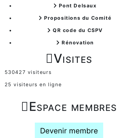
Pont Delsaux
Propositions du Comité
QR code du CSPV
Rénovation

Visites
530427 visiteurs
25 visiteurs en ligne

Espace membres
Devenir membre