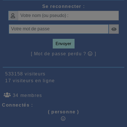
Se reconnecter :
Envoyer
[ Mot de passe perdu ?
]
533158 visiteurs
17 visiteurs en ligne
34 membres
Connectés :
( personne )