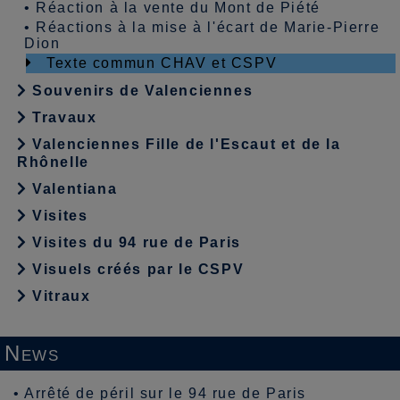
•
Réaction à la vente du Mont de Piété
•
Réactions à la mise à l'écart de Marie-Pierre
Dion
Texte commun CHAV et CSPV
Souvenirs de Valenciennes
Travaux
Valenciennes Fille de l'Escaut et de la
Rhônelle
Valentiana
Visites
Visites du 94 rue de Paris
Visuels créés par le CSPV
Vitraux
News
•
Arrêté de péril sur le 94 rue de Paris