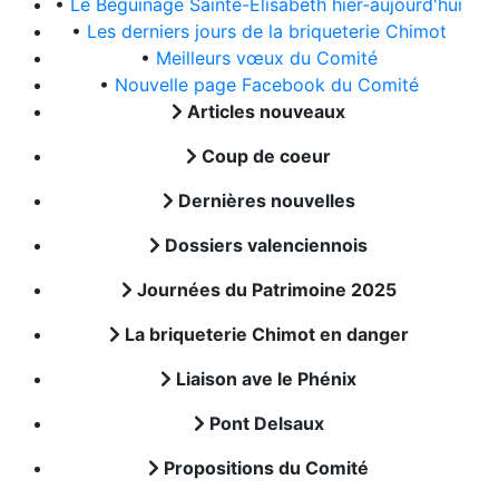
•
Le Béguinage Sainte-Elisabeth hier-aujourd'hui
•
Les derniers jours de la briqueterie Chimot
•
Meilleurs vœux du Comité
•
Nouvelle page Facebook du Comité
Articles nouveaux
Coup de coeur
Dernières nouvelles
Dossiers valenciennois
Journées du Patrimoine 2025
La briqueterie Chimot en danger
Liaison ave le Phénix
Pont Delsaux
Propositions du Comité