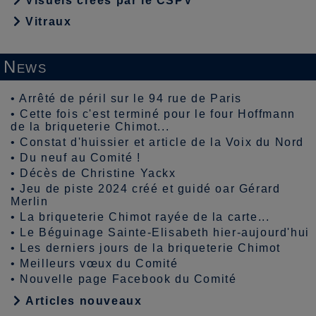
Visuels créés par le CSPV
Vitraux
News
•
Arrêté de péril sur le 94 rue de Paris
•
Cette fois c'est terminé pour le four Hoffmann
de la briqueterie Chimot...
•
Constat d'huissier et article de la Voix du Nord
•
Du neuf au Comité !
•
Décès de Christine Yackx
•
Jeu de piste 2024 créé et guidé oar Gérard
Merlin
•
La briqueterie Chimot rayée de la carte...
•
Le Béguinage Sainte-Elisabeth hier-aujourd'hui
•
Les derniers jours de la briqueterie Chimot
•
Meilleurs vœux du Comité
•
Nouvelle page Facebook du Comité
Articles nouveaux