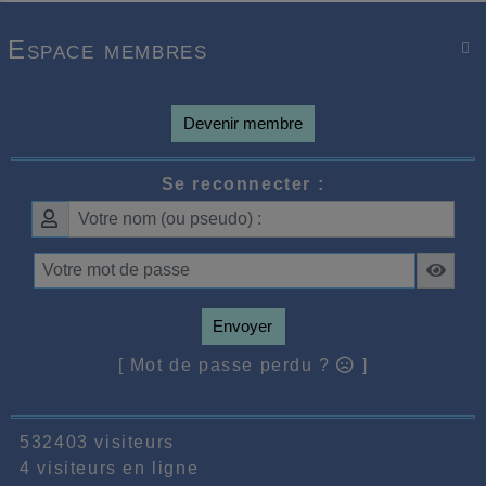
Espace membres

Devenir membre
Se reconnecter :
Envoyer
[ Mot de passe perdu ?
]
532403 visiteurs
4 visiteurs en ligne