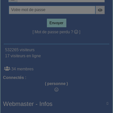
Envoyer
[ Mot de passe perdu ?
]
532265 visiteurs
17 visiteurs en ligne
34 membres
Connectés :
( personne )
Webmaster - Infos
