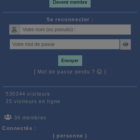
Devenir membre
Se reconnecter :
Envoyer
[ Mot de passe perdu ?
]
530344 visiteurs
25 visiteurs en ligne
34 membres
Connectés :
( personne )