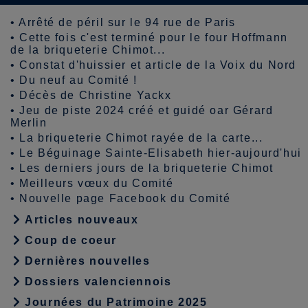
•
Arrêté de péril sur le 94 rue de Paris
•
Cette fois c'est terminé pour le four Hoffmann
de la briqueterie Chimot...
•
Constat d'huissier et article de la Voix du Nord
•
Du neuf au Comité !
•
Décès de Christine Yackx
•
Jeu de piste 2024 créé et guidé oar Gérard
Merlin
•
La briqueterie Chimot rayée de la carte...
•
Le Béguinage Sainte-Elisabeth hier-aujourd'hui
•
Les derniers jours de la briqueterie Chimot
•
Meilleurs vœux du Comité
•
Nouvelle page Facebook du Comité
Articles nouveaux
Coup de coeur
Dernières nouvelles
Dossiers valenciennois
Journées du Patrimoine 2025