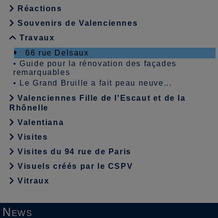
Réactions
Souvenirs de Valenciennes
Travaux
66 rue Delsaux
•
Guide pour la rénovation des façades
remarquables
•
Le Grand Bruille a fait peau neuve...
Valenciennes Fille de l'Escaut et de la
Rhônelle
Valentiana
Visites
Visites du 94 rue de Paris
Visuels créés par le CSPV
Vitraux
News