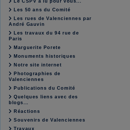
Le CSPV a lu pour vous...
Les 50 ans du Comité
Les rues de Valenciennes par
André Gauvin
Les travaux du 94 rue de
Paris
Marguerite Porete
Monuments historiques
Notre site internet
Photographies de
Valenciennes
Publications du Comité
Quelques liens avec des
blogs...
Réactions
Souvenirs de Valenciennes
Travaux