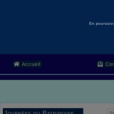
En poursuiva
Accueil
Con
Journées du Patrimoine