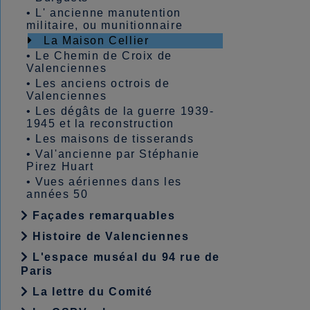
•
L' ancienne manutention
militaire, ou munitionnaire
La Maison Cellier
•
Le Chemin de Croix de
Valenciennes
•
Les anciens octrois de
Valenciennes
•
Les dégâts de la guerre 1939-
1945 et la reconstruction
•
Les maisons de tisserands
•
Val'ancienne par Stéphanie
Pirez Huart
•
Vues aériennes dans les
années 50
Façades remarquables
Histoire de Valenciennes
L'espace muséal du 94 rue de
Paris
La lettre du Comité