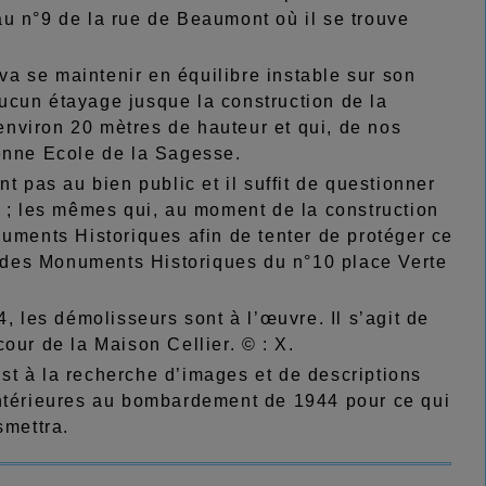
u n°9 de la rue de Beaumont où il se trouve
 va se maintenir en équilibre instable sur son
ucun étayage jusque la construction de la
nviron 20 mètres de hauteur et qui, de nos
ienne Ecole de la Sagesse.
t pas au bien public et il suffit de questionner
s ; les mêmes qui, au moment de la construction
numents Historiques afin de tenter de protéger ce
re des Monuments Historiques du n°10 place Verte
, les démolisseurs sont à l’œuvre. Il s’agit de
our de la Maison Cellier. © : X.
 est à la recherche d’images et de descriptions
antérieures au bombardement de 1944 pour ce qui
smettra.