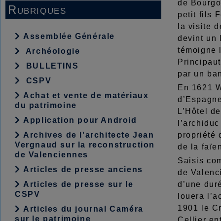
de Bourgo
Rubriques
petit fils
la visite 
Assemblée Générale
devint un
témoigne 
Archéologie
Principau
BULLETINS
par un ban
CSPV
En 1621 We
Achat et vente de matériaux
d’Espagne,
du patrimoine
L’Hôtel de
Application pour Android
l’archiduc
Archives de l'architecte Jean
propriété 
Vergnaud sur la reconstruction
de la faïe
de Valenciennes
Saisis com
Articles de presse anciens
de Valenc
Articles de presse sur le
d’une dur
CSPV
louera l’a
1901 le Cr
Articles du journal Caméra
sur le patrimoine
Cellier en