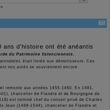
ée
 ans d’histoire ont été anéantis
rde du Patrimoine Valenciennois.
Carondelet, était livrée aux démolisseurs. Ces
 dont nos ainés se souviennent encore
hôtel remonte aux années 1455-1460. En 1491,
501), chancelier de Flandre et de Bourgogne de
518) est nommé chef du conseil privé de Charles
ls Jean (1469-1544), chancelier de Flandre et