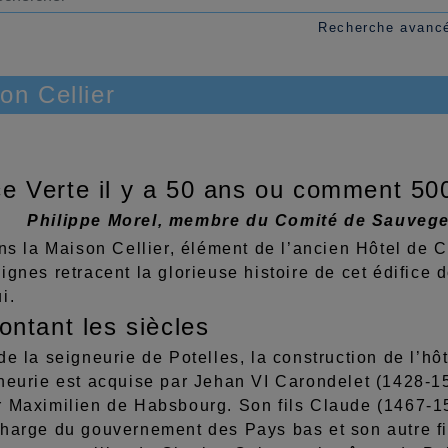
Recherche avanc
on Cellier
e Verte il y a 50 ans ou comment 500
Philippe Morel, membre du Comité de Sauvege
ans la Maison Cellier, élément de l’ancien Hôtel de 
ignes retracent la glorieuse histoire de cet édifice
i.
ntant les siècles
de la seigneurie de Potelles, la construction de l’
gneurie est acquise par Jehan VI Carondelet (1428-1
r Maximilien de Habsbourg. Son fils Claude (1467-1
charge du gouvernement des Pays bas et son autre fi