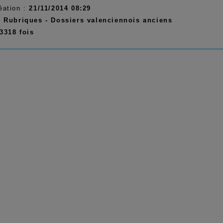
éation :
21/11/2014 08:29
:
Rubriques - Dossiers valenciennois anciens
3318 fois