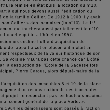
tra la remise en état puis la location du n°10.
art à qui nous devons aussi l’édification du
de la famille Cellier. De 1912 à 1960 il y avait
er
ison Cellier » des locataires (la n°10). Le 1
ement qui touchera aussi partiellement le n°10
, laquelle quittera l’hôtel en 1957.
ciennes décline l’offre d’acquisition de
ble de rapport à cet emplacement n’était un
ment respectueux de la valeur historique de son
. Sa voisine n’aura pas cette chance car à côté
par la destruction de l’Ecole de la Sagesse lors
cipal, Pierre Carous, alors député-maire de la
à l’acquisition des immeubles 8 et 10 de la place
énagement ou reconstruction de ces immeubles
tout projet ne respectant pas les hauteurs maxima
nnancement général de la place Verte. ».
re 1964 les démolisseurs sont passés à l’action