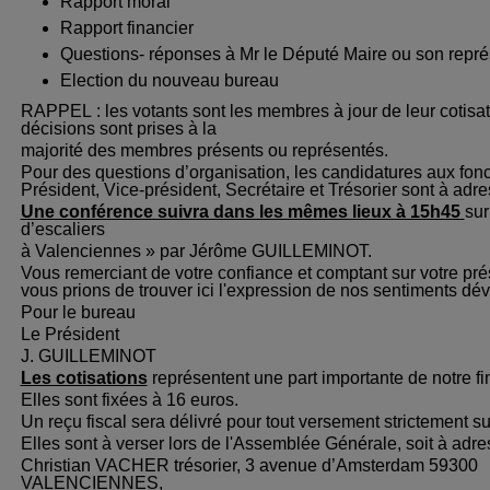
Rapport moral
Rapport financier
Questions- réponses à Mr le Député Maire ou son repré
Election du nouveau bureau
RAPPEL : les votants sont les membres à jour de leur cotisat
décisions sont prises à la
majorité des membres présents ou représentés.
Pour des questions d’organisation, les candidatures aux fon
Président, Vice-président, Secrétaire et Trésorier sont à adre
Une conférence suivra dans les mêmes lieux à 15h45
sur
d’escaliers
à Valenciennes » par Jérôme GUILLEMINOT.
Vous remerciant de votre confiance et comptant sur votre pr
vous prions de trouver ici l'expression de nos sentiments dé
Pour le bureau
Le Président
J. GUILLEMINOT
Les cotisations
représentent une part importante de notre f
Elles sont fixées à 16 euros.
Un reçu fiscal sera délivré pour tout versement strictement su
Elles sont à verser lors de l'Assemblée Générale, soit à adre
Christian VACHER trésorier, 3 avenue d’Amsterdam 59300
VALENCIENNES,