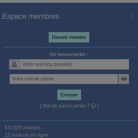
Espace membres

Devenir membre
Se reconnecter :
Envoyer
[ Mot de passe perdu ?
]
531328 visiteurs
22 visiteurs en ligne