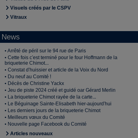
Visuels créés par le CSPV
Vitraux
News
•
Arrêté de péril sur le 94 rue de Paris
•
Cette fois c'est terminé pour le four Hoffmann de la
briqueterie Chimot...
•
Constat d'huissier et article de la Voix du Nord
•
Du neuf au Comité !
•
Décès de Christine Yackx
•
Jeu de piste 2024 créé et guidé oar Gérard Merlin
•
La briqueterie Chimot rayée de la carte...
•
Le Béguinage Sainte-Elisabeth hier-aujourd'hui
•
Les derniers jours de la briqueterie Chimot
•
Meilleurs vœux du Comité
•
Nouvelle page Facebook du Comité
Articles nouveaux