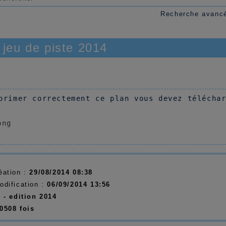
Recherche avanc
 jeu de piste 2014
primer correctement ce plan vous devez télécha
éation :
29/08/2014 08:38
odification :
06/09/2014 13:56
:
-
edition 2014
0508 fois