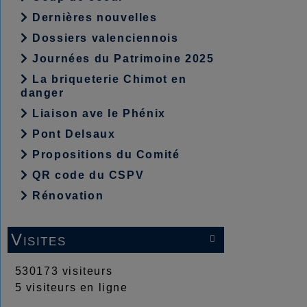
Dernières nouvelles
Dossiers valenciennois
Journées du Patrimoine 2025
La briqueterie Chimot en
danger
Liaison ave le Phénix
Pont Delsaux
Propositions du Comité
QR code du CSPV
Rénovation
Visites

530173 visiteurs
5 visiteurs en ligne