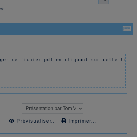
ée
rger ce fichier pdf en cliquant sur cette ligne
Prévisualiser...
Imprimer...