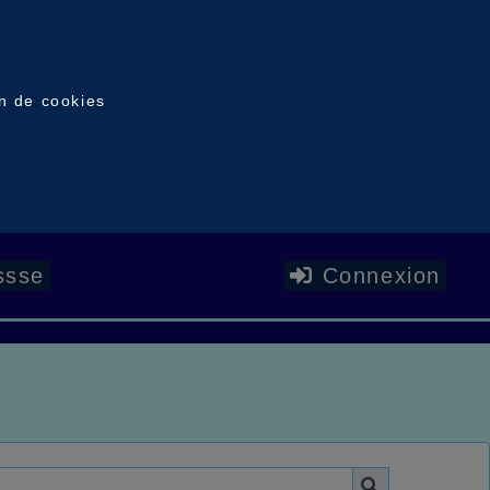
on de cookies
ssse
Connexion