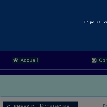
En poursuiva
Accueil
Con
Journées du Patrimoine