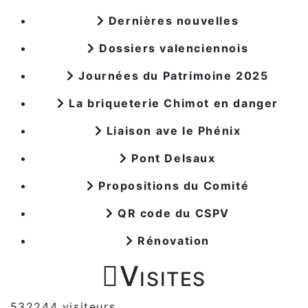
Dernières nouvelles
Dossiers valenciennois
Journées du Patrimoine 2025
La briqueterie Chimot en danger
Liaison ave le Phénix
Pont Delsaux
Propositions du Comité
QR code du CSPV
Rénovation

Visites
532244 visiteurs