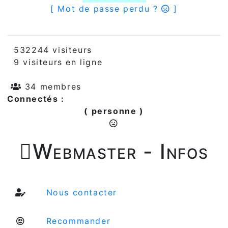
[ Mot de passe perdu ?
]
532244 visiteurs
9 visiteurs en ligne
34 membres
Connectés :
( personne )

Webmaster - Infos
Nous contacter
Recommander