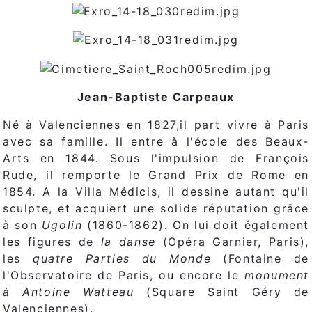
Jean-Baptiste Carpeaux
Né à Valenciennes en 1827,il part vivre à Paris
avec sa famille. Il entre à l'école des Beaux-
Arts en 1844. Sous l'impulsion de François
Rude, il remporte le Grand Prix de Rome en
1854. A la Villa Médicis, il dessine autant qu'il
sculpte, et acquiert une solide réputation grâce
à son
Ugolin
(1860-1862). On lui doit également
les figures de
la danse
(Opéra Garnier, Paris),
les
quatre Parties du Monde
(Fontaine de
l'Observatoire de Paris, ou encore le
monument
à Antoine Watteau
(Square Saint Géry de
Valenciennes).