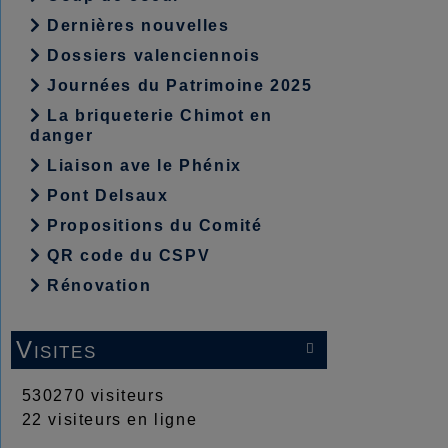
Dernières nouvelles
Dossiers valenciennois
Journées du Patrimoine 2025
La briqueterie Chimot en
danger
Liaison ave le Phénix
Pont Delsaux
Propositions du Comité
QR code du CSPV
Rénovation
Visites

530270 visiteurs
22 visiteurs en ligne