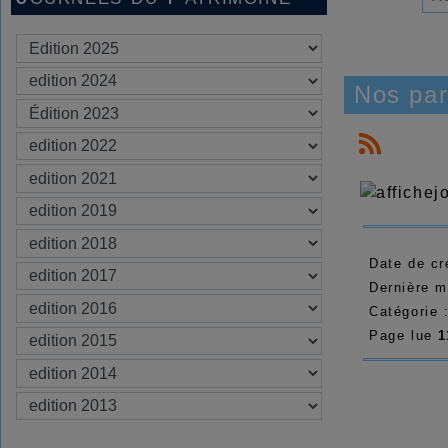
Nos par
Date de cr
Dernière m
Catégorie 
Page lue
1