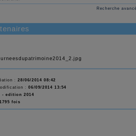
Recherche avanc
tenaires
éation :
28/06/2014 08:42
odification :
06/09/2014 13:54
:
-
edition 2014
1795 fois