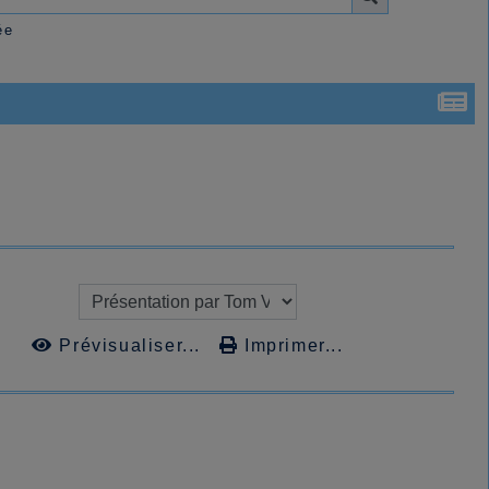
ée
Prévisualiser...
Imprimer...