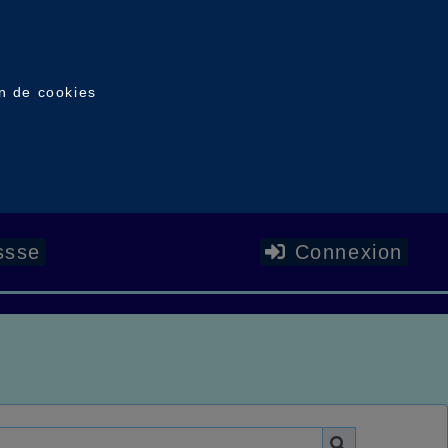
on de cookies
ssse
Connexion