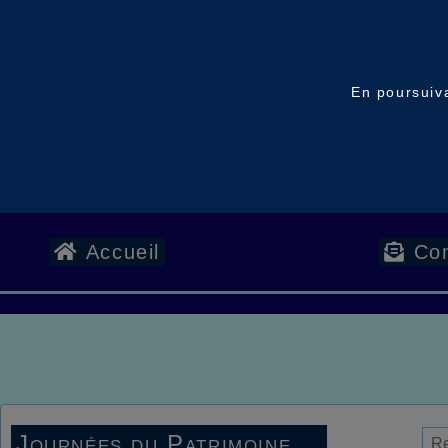
En poursuiva
Accueil
Con
Journées du Patrimoine