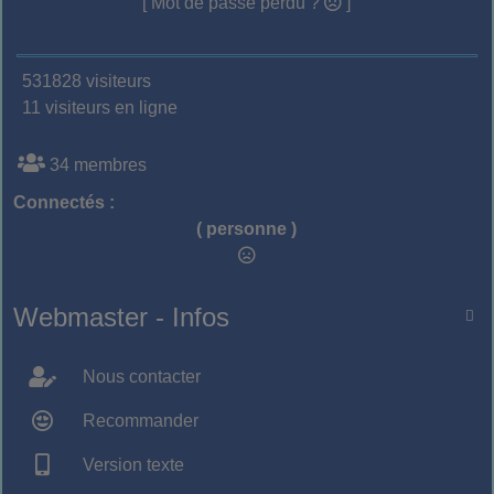
[ Mot de passe perdu ?
]
531828 visiteurs
11 visiteurs en ligne
34 membres
Connectés :
( personne )
Webmaster - Infos

Nous contacter
Recommander
Version texte