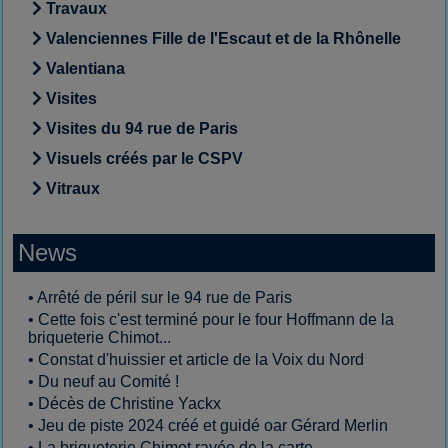
Travaux
Valenciennes Fille de l'Escaut et de la Rhônelle
Valentiana
Visites
Visites du 94 rue de Paris
Visuels créés par le CSPV
Vitraux
News
•
Arrêté de péril sur le 94 rue de Paris
•
Cette fois c'est terminé pour le four Hoffmann de la
briqueterie Chimot...
•
Constat d'huissier et article de la Voix du Nord
•
Du neuf au Comité !
•
Décès de Christine Yackx
•
Jeu de piste 2024 créé et guidé oar Gérard Merlin
•
La briqueterie Chimot rayée de la carte...