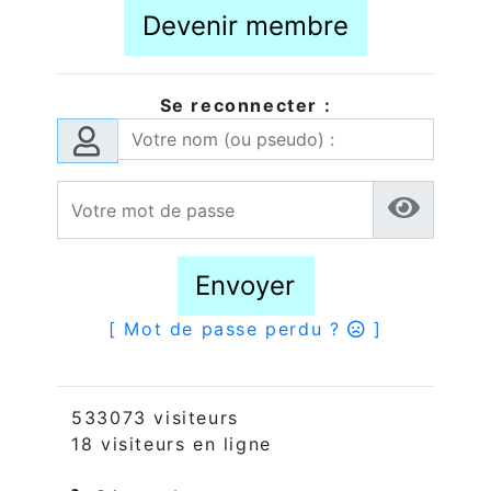
Devenir membre
Se reconnecter :
Envoyer
[ Mot de passe perdu ?
]
533073 visiteurs
18 visiteurs en ligne