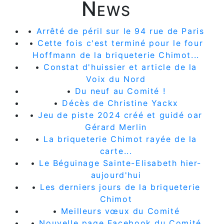
News
•
Arrêté de péril sur le 94 rue de Paris
•
Cette fois c'est terminé pour le four
Hoffmann de la briqueterie Chimot...
•
Constat d'huissier et article de la
Voix du Nord
•
Du neuf au Comité !
•
Décès de Christine Yackx
•
Jeu de piste 2024 créé et guidé oar
Gérard Merlin
•
La briqueterie Chimot rayée de la
carte...
•
Le Béguinage Sainte-Elisabeth hier-
aujourd'hui
•
Les derniers jours de la briqueterie
Chimot
•
Meilleurs vœux du Comité
•
Nouvelle page Facebook du Comité