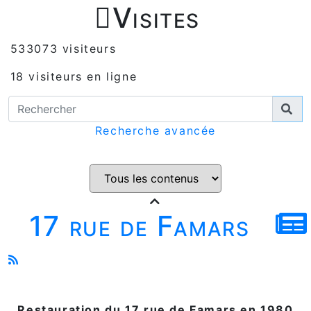

Visites
533073 visiteurs
18 visiteurs en ligne
Recherche avancée
17 rue de Famars
Restauration du 17 rue de Famars en 1980