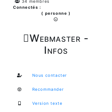
34 membres
Connectés :
( personne )

Webmaster -
Infos
Nous contacter
Recommander
Version texte