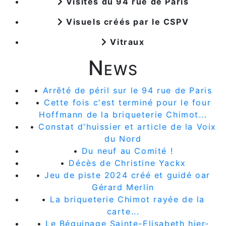
Visites du 94 rue de Paris
Visuels créés par le CSPV
Vitraux
News
•
Arrêté de péril sur le 94 rue de Paris
•
Cette fois c'est terminé pour le four
Hoffmann de la briqueterie Chimot...
•
Constat d'huissier et article de la Voix
du Nord
•
Du neuf au Comité !
•
Décès de Christine Yackx
•
Jeu de piste 2024 créé et guidé oar
Gérard Merlin
•
La briqueterie Chimot rayée de la
carte...
•
Le Béguinage Sainte-Elisabeth hier-