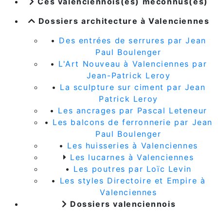
Ces valenciennois(es) méconnus(es)
Dossiers architecture à Valenciennes
•
Des entrées de serrures par Jean
Paul Boulenger
•
L'Art Nouveau à Valenciennes par
Jean-Patrick Leroy
•
La sculpture sur ciment par Jean
Patrick Leroy
•
Les ancrages par Pascal Leteneur
•
Les balcons de ferronnerie par Jean
Paul Boulenger
•
Les huisseries à Valenciennes
Les lucarnes à Valenciennes
•
Les poutres par Loïc Levin
•
Les styles Directoire et Empire à
Valenciennes
Dossiers valenciennois