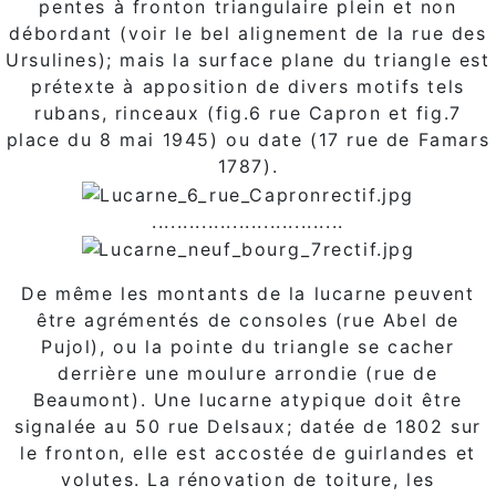
pentes à fronton triangulaire plein et non
débordant (voir le bel alignement de la rue des
Ursulines); mais la surface plane du triangle est
prétexte à apposition de divers motifs tels
rubans, rinceaux (fig.6 rue Capron et fig.7
place du 8 mai 1945) ou date (17 rue de Famars
1787).
...............................
De même les montants de la lucarne peuvent
être agrémentés de consoles (rue Abel de
Pujol), ou la pointe du triangle se cacher
derrière une moulure arrondie (rue de
Beaumont). Une lucarne atypique doit être
signalée au 50 rue Delsaux; datée de 1802 sur
le fronton, elle est accostée de guirlandes et
volutes. La rénovation de toiture, les