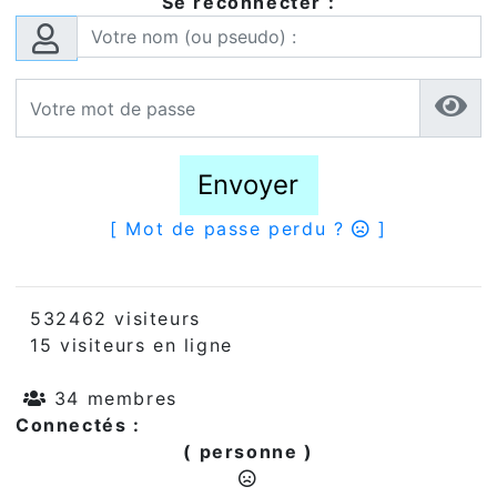
Se reconnecter :
Envoyer
[ Mot de passe perdu ?
]
532462 visiteurs
15 visiteurs en ligne
34 membres
Connectés :
( personne )