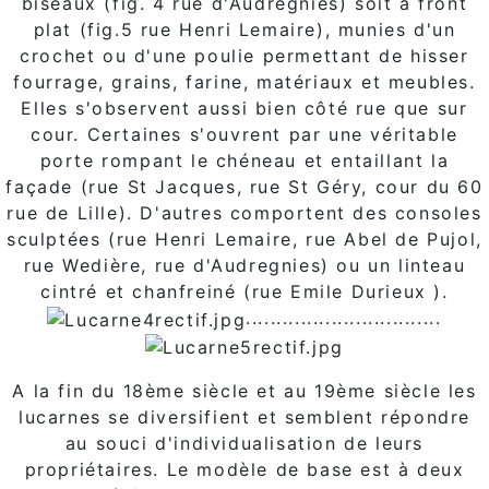
biseaux (fîg. 4 rue d'Audregnies) soit à front
plat (fig.5 rue Henri Lemaire), munies d'un
crochet ou d'une poulie permettant de hisser
fourrage, grains, farine, matériaux et meubles.
Elles s'observent aussi bien côté rue que sur
cour. Certaines s'ouvrent par une véritable
porte rompant le chéneau et entaillant la
façade (rue St Jacques, rue St Géry, cour du 60
rue de Lille). D'autres comportent des consoles
sculptées (rue Henri Lemaire, rue Abel de Pujol,
rue Wedière, rue d'Audregnies) ou un linteau
cintré et chanfreiné (rue Emile Durieux ).
................................
A la fin du 18ème siècle et au 19ème siècle les
lucarnes se diversifient et semblent répondre
au souci d'individualisation de leurs
propriétaires. Le modèle de base est à deux