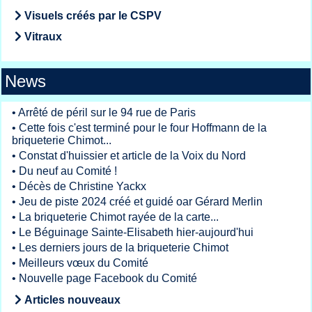
Visuels créés par le CSPV
Vitraux
News
•
Arrêté de péril sur le 94 rue de Paris
•
Cette fois c'est terminé pour le four Hoffmann de la
briqueterie Chimot...
•
Constat d'huissier et article de la Voix du Nord
•
Du neuf au Comité !
•
Décès de Christine Yackx
•
Jeu de piste 2024 créé et guidé oar Gérard Merlin
•
La briqueterie Chimot rayée de la carte...
•
Le Béguinage Sainte-Elisabeth hier-aujourd'hui
•
Les derniers jours de la briqueterie Chimot
•
Meilleurs vœux du Comité
•
Nouvelle page Facebook du Comité
Articles nouveaux