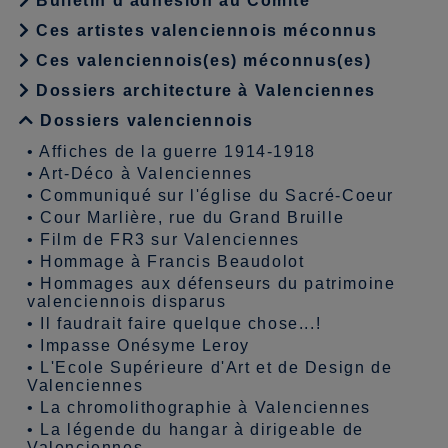
Bulletin d'adhésion au Comité
Ces artistes valenciennois méconnus
Ces valenciennois(es) méconnus(es)
Dossiers architecture à Valenciennes
Dossiers valenciennois
•
Affiches de la guerre 1914-1918
•
Art-Déco à Valenciennes
•
Communiqué sur l'église du Sacré-Coeur
•
Cour Marlière, rue du Grand Bruille
•
Film de FR3 sur Valenciennes
•
Hommage à Francis Beaudolot
•
Hommages aux défenseurs du patrimoine
valenciennois disparus
•
Il faudrait faire quelque chose...!
•
Impasse Onésyme Leroy
•
L'Ecole Supérieure d'Art et de Design de
Valenciennes
•
La chromolithographie à Valenciennes
•
La légende du hangar à dirigeable de
Valenciennes