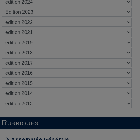
Rubriques
Assemblée Générale