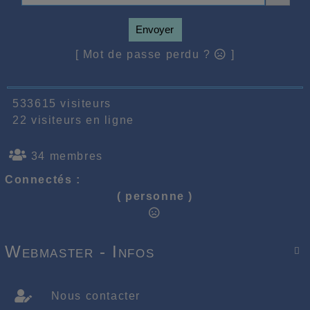
Envoyer
[ Mot de passe perdu ?
]
533615 visiteurs
22 visiteurs en ligne
34 membres
Connectés :
( personne )
Webmaster - Infos

Nous contacter