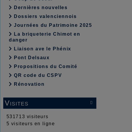
Dernières nouvelles
Dossiers valenciennois
Journées du Patrimoine 2025
La briqueterie Chimot en
danger
Liaison ave le Phénix
Pont Delsaux
Propositions du Comité
QR code du CSPV
Rénovation
Visites

531713 visiteurs
5 visiteurs en ligne