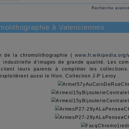
Recherche avanc
molithographie à Valenciennes
on de la chromolithographie (
www.fr.wikipedia.org/
n industrielle d'images de grande qualité. Les co
ncitent leurs parents à compléter les collections
exploitèrent aussi le filon. Collection J-P Leroy .