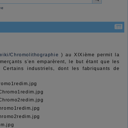
ée
wiki/Chromolithographie
) au XIXième permit la
mmerçants s'en emparèrent, le but étant que les
. Certains industriels, dont les fabriquants de