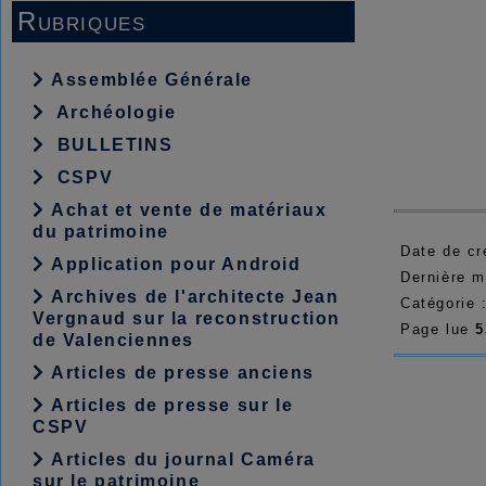
Rubriques
Assemblée Générale
Archéologie
BULLETINS
CSPV
Achat et vente de matériaux
du patrimoine
Date de cr
Application pour Android
Dernière m
Archives de l'architecte Jean
Catégorie 
Vergnaud sur la reconstruction
Page lue
5
de Valenciennes
Articles de presse anciens
Articles de presse sur le
CSPV
Articles du journal Caméra
sur le patrimoine