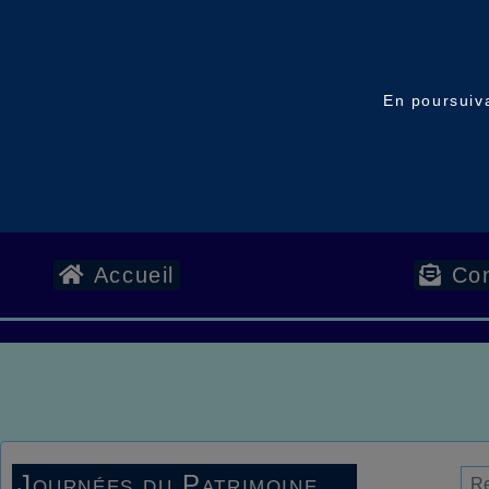
En poursuiva
Accueil
Con
Journées du Patrimoine