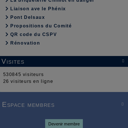
La briqueterie Chimot en danger
Liaison ave le Phénix
Pont Delsaux
Propositions du Comité
QR code du CSPV
Rénovation
Visites

530845 visiteurs
26 visiteurs en ligne
Espace membres

Devenir membre