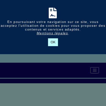
En poursuivant votre navigation sur ce site, vous
acceptez l'utilisation de cookies pour vous proposer des
contenus et services adaptés.
Mentions légales
.
OK