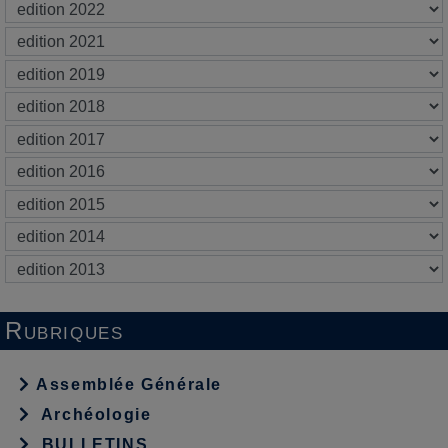
Rubriques
Assemblée Générale
Archéologie
BULLETINS