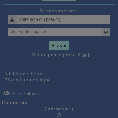
Se reconnecter :
Envoyer
[ Mot de passe perdu ?
]
530845 visiteurs
26 visiteurs en ligne
34 membres
Connectés :
( personne )