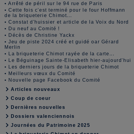
•
Arrêté de péril sur le 94 rue de Paris
•
Cette fois c'est terminé pour le four Hoffmann
de la briqueterie Chimot...
•
Constat d'huissier et article de la Voix du Nord
•
Du neuf au Comité !
•
Décès de Christine Yackx
•
Jeu de piste 2024 créé et guidé oar Gérard
Merlin
•
La briqueterie Chimot rayée de la carte...
•
Le Béguinage Sainte-Elisabeth hier-aujourd'hui
•
Les derniers jours de la briqueterie Chimot
•
Meilleurs vœux du Comité
•
Nouvelle page Facebook du Comité
Articles nouveaux
Coup de coeur
Dernières nouvelles
Dossiers valenciennois
Journées du Patrimoine 2025